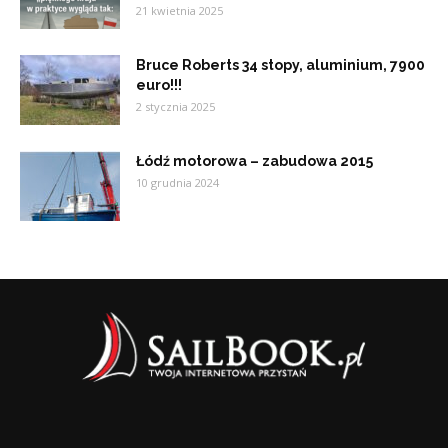
21 kwietnia 2025
Bruce Roberts 34 stopy, aluminium, 7900
euro!!!
2 stycznia 2025
Łódź motorowa – zabudowa 2015
10 grudnia 2024