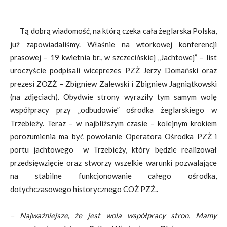
Tą dobrą wiadomość, na którą czeka cała żeglarska Polska,
już zapowiadaliśmy. Właśnie na wtorkowej konferencji
prasowej – 19 kwietnia br., w szczecińskiej „Jachtowej” – list
uroczyście podpisali wiceprezes PZŻ Jerzy Domański oraz
prezesi ZOZŻ – Zbigniew Zalewski i Zbigniew Jagniątkowski
(na zdjęciach). Obydwie strony wyraziły tym samym wolę
współpracy przy „odbudowie” ośrodka żeglarskiego w
Trzebieży. Teraz – w najbliższym czasie – kolejnym krokiem
porozumienia ma być powołanie Operatora Ośrodka PZŻ i
portu jachtowego w Trzebieży, który będzie realizował
przedsięwzięcie oraz stworzy wszelkie warunki pozwalające
na stabilne funkcjonowanie całego ośrodka,
dotychczasowego historycznego COŻ PZŻ..
– Najważniejsze, że jest wola współpracy stron. Mamy