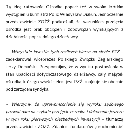
Tą ideę ratowania Ośrodka poparł też w swoim krótkim
wystąpieniu burmistrz Polic Władysław Diakun. Jednocześnie
przedstawiciele ZOŻŻ podkreślali, że warunkiem przejęcia
ośrodka jest brak obciążeń i zobowiązań wynikających z
działalności poprzedniego dzierżawcy.
–
Wszystkie kwestie tych rozliczeń bierze na siebie PZŻ
–
zadeklarował wiceprezes Polskiego Związku Żeglarskiego
Jerzy Domański. Przypomnijmy, że w wyniku postawienia w
stan upadłości dotychczasowego dzierżawcy, cały majątek
ośrodka, którego właścicielem jest PZŻ, znajduje się obecnie
pod zarządem syndyka.
– Wierzymy, że uprawomocnienie się wyroku sądowego
pozwoli nam na szybkie przejęcie ośrodka i dokonanie jeszcze
w tym roku pierwszych niezbędnych inwestycji
– tłumaczą
przedstawiciele ZOZŻ. Zdaniem fundatorów „uruchomienie”