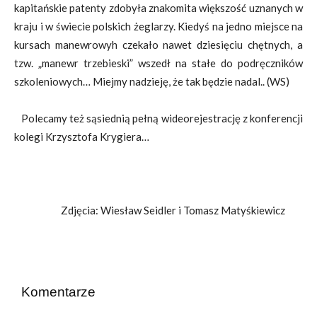
kapitańskie patenty zdobyła znakomita większość uznanych w
kraju i w świecie polskich żeglarzy. Kiedyś na jedno miejsce na
kursach manewrowyh czekało nawet dziesięciu chętnych, a
tzw. „manewr trzebieski” wszedł na stałe do podręczników
szkoleniowych… Miejmy nadzieję, że tak będzie nadal.. (WS)
Polecamy też sąsiednią pełną wideorejestrację z konferencji
kolegi Krzysztofa Krygiera…
Zdjęcia: Wiesław Seidler i Tomasz Matyśkiewicz
Komentarze