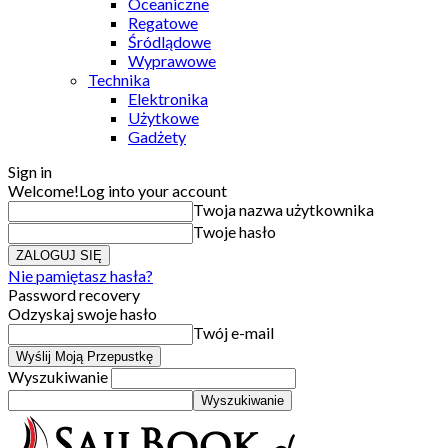
Oceaniczne
Regatowe
Śródlądowe
Wyprawowe
Technika
Elektronika
Użytkowe
Gadżety
Sign in
Welcome!
Log into your account
Twoja nazwa użytkownika
Twoje hasło
Nie pamiętasz hasła?
Password recovery
Odzyskaj swoje hasło
Twój e-mail
Wyszukiwanie