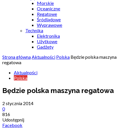
Morskie
Oceaniczne
Regatowe
Śródlądowe
Wyprawowe
Technika
Elektronika
Użytkowe
Gadżety
Strona główna
Aktualności
Polska
Będzie polska maszyna
regatowa
Aktualności
Polska
Będzie polska maszyna regatowa
2 stycznia 2014
0
816
Udostępnij
Facebook