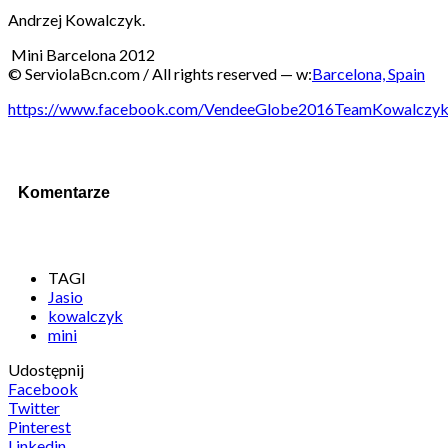
Andrzej Kowalczyk.
Mini Barcelona 2012
© ServiolaBcn.com / All rights reserved
— w:
Barcelona, Spain
https://www.facebook.com/VendeeGlobe2016TeamKowalczyk
Komentarze
TAGI
Jasio
kowalczyk
mini
Udostępnij
Facebook
Twitter
Pinterest
Linkedin