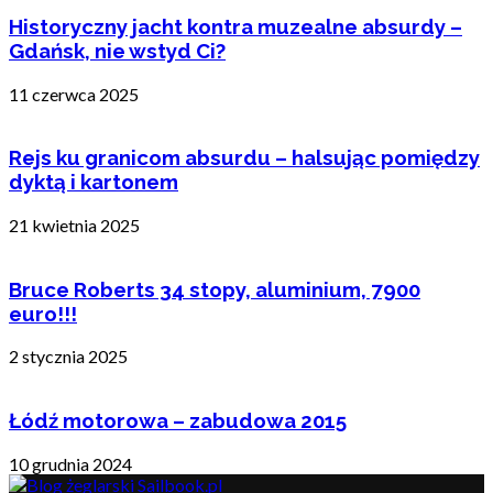
Historyczny jacht kontra muzealne absurdy –
Gdańsk, nie wstyd Ci?
11 czerwca 2025
Rejs ku granicom absurdu – halsując pomiędzy
dyktą i kartonem
21 kwietnia 2025
Bruce Roberts 34 stopy, aluminium, 7900
euro!!!
2 stycznia 2025
Łódź motorowa – zabudowa 2015
10 grudnia 2024