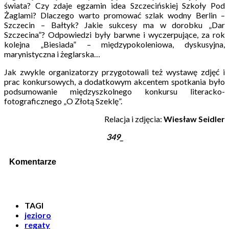
świata? Czy zdaje egzamin idea Szczecińskiej Szkoły Pod
Żaglami? Dlaczego warto promować szlak wodny Berlin –
Szczecin – Bałtyk? Jakie sukcesy ma w dorobku „Dar
Szczecina”? Odpowiedzi były barwne i wyczerpujące, za rok
kolejna „Biesiada” – międzypokoleniowa, dyskusyjna,
marynistyczna i żeglarska…
Jak zwykle organizatorzy przygotowali też wystawę zdjęć i
prac konkursowych, a dodatkowym akcentem spotkania było
podsumowanie międzyszkolnego konkursu literacko-
fotograficznego „O Złotą Szeklę”.
Relacja i zdjęcia:
Wiesław Seidler
349_
Komentarze
TAGI
jezioro
regaty