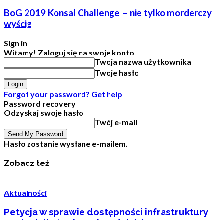
BoG 2019 Konsal Challenge – nie tylko morderczy
wyścig
Sign in
Witamy! Zaloguj się na swoje konto
Twoja nazwa użytkownika
Twoje hasło
Forgot your password? Get help
Password recovery
Odzyskaj swoje hasło
Twój e-mail
Hasło zostanie wysłane e-mailem.
Zobacz też
Aktualności
Petycja w sprawie dostępności infrastruktury