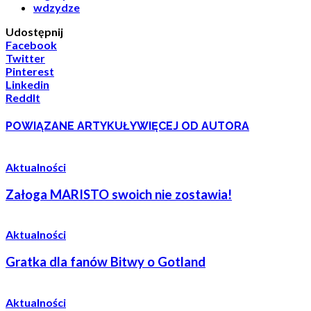
wdzydze
Udostępnij
Facebook
Twitter
Pinterest
Linkedin
ReddIt
POWIĄZANE ARTYKUŁY
WIĘCEJ OD AUTORA
Aktualności
Załoga MARISTO swoich nie zostawia!
Aktualności
Gratka dla fanów Bitwy o Gotland
Aktualności