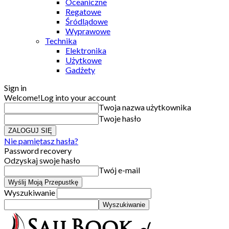
Oceaniczne
Regatowe
Śródlądowe
Wyprawowe
Technika
Elektronika
Użytkowe
Gadżety
Sign in
Welcome!
Log into your account
Twoja nazwa użytkownika
Twoje hasło
Nie pamiętasz hasła?
Password recovery
Odzyskaj swoje hasło
Twój e-mail
Wyszukiwanie