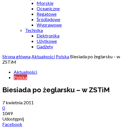
Morskie
Oceaniczne
Regatowe
Śródlądowe
Wyprawowe
Technika
Elektronika
Użytkowe
Gadżety
Strona główna
Aktualności
Polska
Biesiada po żeglarsku – w
ZSTiM
Aktualności
Polska
Biesiada po żeglarsku – w ZSTiM
7 kwietnia 2011
0
1049
Udostępnij
Facebook