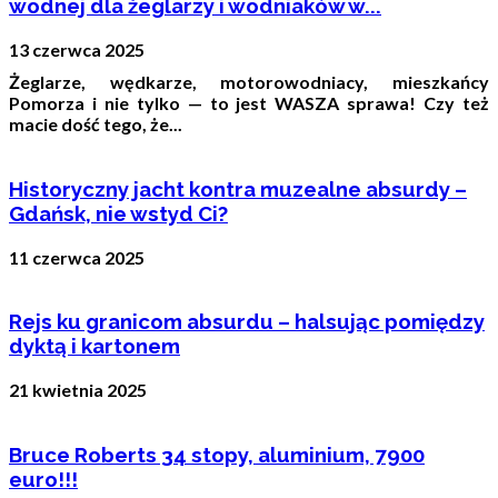
wodnej dla żeglarzy i wodniaków w...
13 czerwca 2025
Żeglarze, wędkarze, motorowodniacy, mieszkańcy
Pomorza i nie tylko — to jest WASZA sprawa! Czy też
macie dość tego, że...
Historyczny jacht kontra muzealne absurdy –
Gdańsk, nie wstyd Ci?
11 czerwca 2025
Rejs ku granicom absurdu – halsując pomiędzy
dyktą i kartonem
21 kwietnia 2025
Bruce Roberts 34 stopy, aluminium, 7900
euro!!!