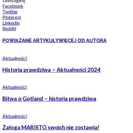
Udostępnij
Facebook
Twitter
Pinterest
Linkedin
ReddIt
POWIĄZANE ARTYKUŁY
WIĘCEJ OD AUTORA
Aktualności
Historia prawdziwa – Aktualności 2024
Aktualności
Bitwa o Gotland – historia prawdziwa
Aktualności
Załoga MARISTO swoich nie zostawia!