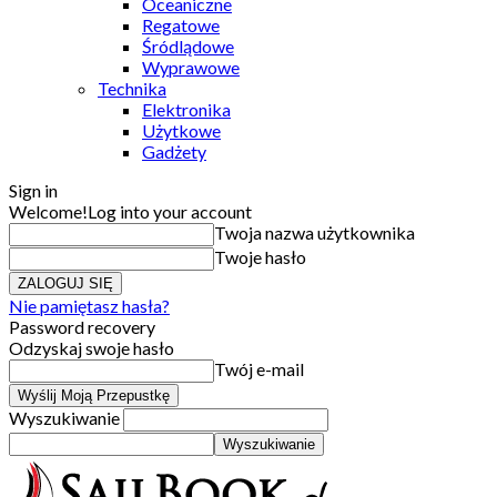
Oceaniczne
Regatowe
Śródlądowe
Wyprawowe
Technika
Elektronika
Użytkowe
Gadżety
Sign in
Welcome!
Log into your account
Twoja nazwa użytkownika
Twoje hasło
Nie pamiętasz hasła?
Password recovery
Odzyskaj swoje hasło
Twój e-mail
Wyszukiwanie