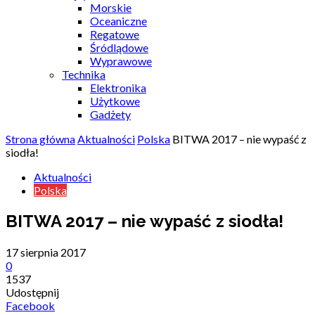
Morskie
Oceaniczne
Regatowe
Śródlądowe
Wyprawowe
Technika
Elektronika
Użytkowe
Gadżety
Strona główna
Aktualności
Polska
BITWA 2017 – nie wypaść z
siodła!
Aktualności
Polska
BITWA 2017 – nie wypaść z siodła!
17 sierpnia 2017
0
1537
Udostępnij
Facebook