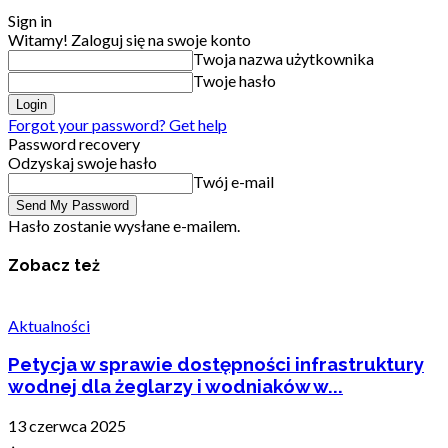
Sign in
Witamy! Zaloguj się na swoje konto
Twoja nazwa użytkownika
Twoje hasło
Forgot your password? Get help
Password recovery
Odzyskaj swoje hasło
Twój e-mail
Hasło zostanie wysłane e-mailem.
Zobacz też
Aktualności
Petycja w sprawie dostępności infrastruktury
wodnej dla żeglarzy i wodniaków w...
13 czerwca 2025