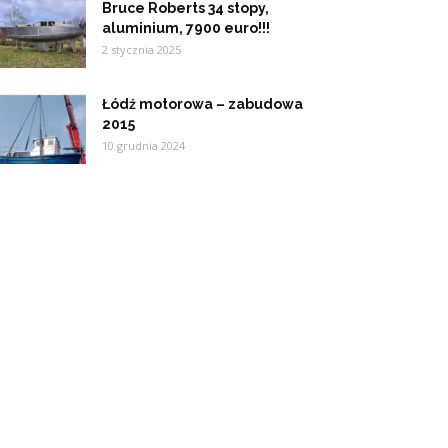
Bruce Roberts 34 stopy,
aluminium, 7900 euro!!!
2 stycznia 2025
Łódź motorowa – zabudowa
2015
10 grudnia 2024