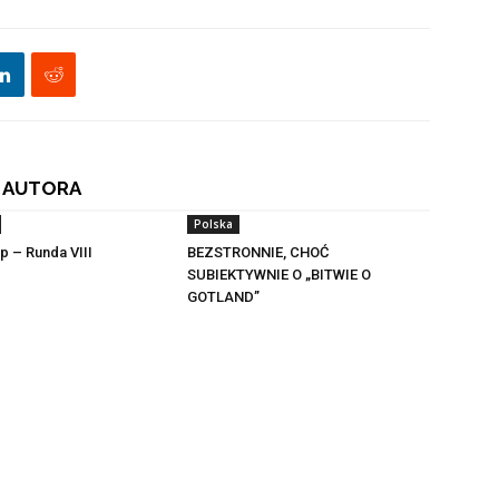
 AUTORA
Polska
p – Runda VIII
BEZSTRONNIE, CHOĆ
SUBIEKTYWNIE O „BITWIE O
GOTLAND”