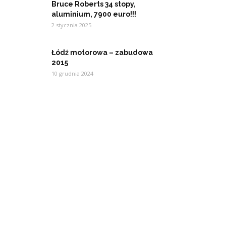
Bruce Roberts 34 stopy,
aluminium, 7900 euro!!!
2 stycznia 2025
Łódź motorowa – zabudowa
2015
10 grudnia 2024