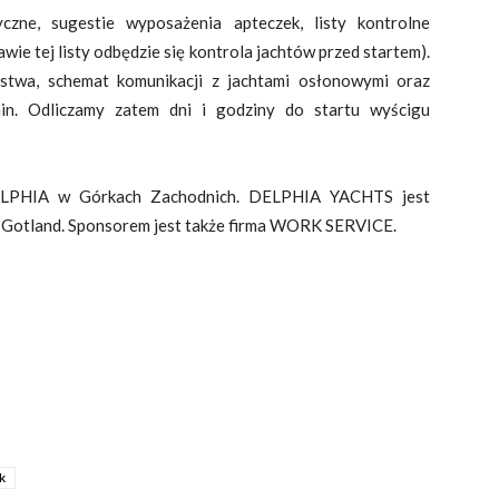
czne, sugestie wyposażenia apteczek, listy kontrolne
wie tej listy odbędzie się kontrola jachtów przed startem).
stwa, schemat komunikacji z jachtami osłonowymi oraz
amin. Odliczamy zatem dni i godziny do startu wyścigu
DELPHIA w Górkach Zachodnich. DELPHIA YACHTS jest
 Gotland. Sponsorem jest także firma WORK SERVICE.
k