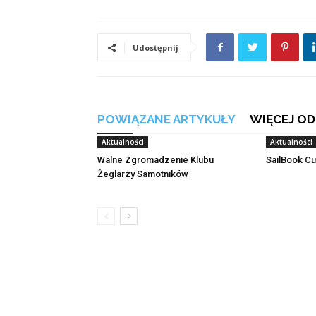
Udostępnij
POWIĄZANE ARTYKUŁY
WIĘCEJ OD
Aktualności
Aktualności
Walne Zgromadzenie Klubu
SailBook Cu
Żeglarzy Samotników