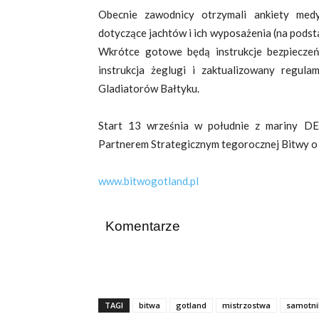
Obecnie zawodnicy otrzymali ankiety medy
dotyczące jachtów i ich wyposażenia (na podsta
Wkrótce gotowe będą instrukcje bezpieczeń
instrukcja żeglugi i zaktualizowany regul
Gladiatorów Bałtyku.
Start 13 września w południe z mariny 
Partnerem Strategicznym tegorocznej Bitwy o
www.bitwogotland.pl
Komentarze
TAGI
bitwa
gotland
mistrzostwa
samotni