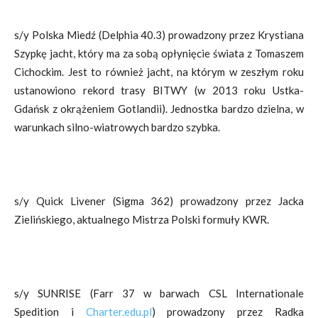
s/y Polska Miedź (Delphia 40.3) prowadzony przez Krystiana
Szypkę jacht, który ma za sobą opłynięcie świata z Tomaszem
Cichockim. Jest to również jacht, na którym w zeszłym roku
ustanowiono rekord trasy BITWY (w 2013 roku Ustka-
Gdańsk z okrążeniem Gotlandii). Jednostka bardzo dzielna, w
warunkach silno-wiatrowych bardzo szybka.
s/y Quick Livener (Sigma 362) prowadzony przez Jacka
Zielińskiego, aktualnego Mistrza Polski formuły KWR.
s/y SUNRISE (Farr 37 w barwach CSL Internationale
Spedition i
Charter.edu.pl
) prowadzony przez Radka