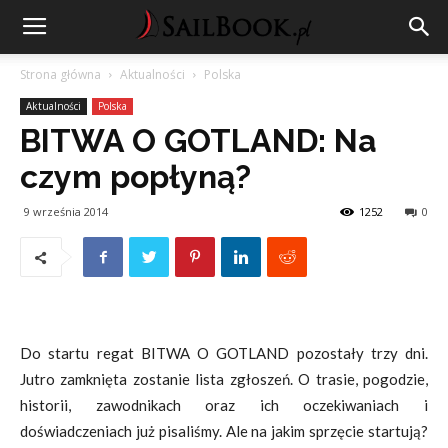
Strona główna
Aktualności
Polska
Aktualności
Polska
BITWA O GOTLAND: Na
czym popłyną?
9 września 2014
1252
0
Do startu regat BITWA O GOTLAND pozostały trzy dni.
Jutro zamknięta zostanie lista zgłoszeń. O trasie, pogodzie,
historii, zawodnikach oraz ich oczekiwaniach i
doświadczeniach już pisaliśmy. Ale na jakim sprzęcie startują?