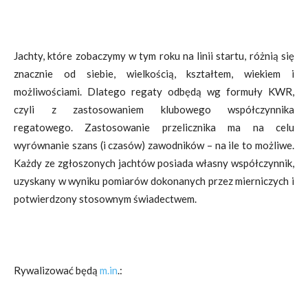
Jachty, które zobaczymy w tym roku na linii startu, różnią się
znacznie od siebie, wielkością, kształtem, wiekiem i
możliwościami. Dlatego regaty odbędą wg formuły KWR,
czyli z zastosowaniem klubowego współczynnika
regatowego. Zastosowanie przelicznika ma na celu
wyrównanie szans (i czasów) zawodników – na ile to możliwe.
Każdy ze zgłoszonych jachtów posiada własny współczynnik,
uzyskany w wyniku pomiarów dokonanych przez mierniczych i
potwierdzony stosownym świadectwem.
Rywalizować będą
m.in
.: