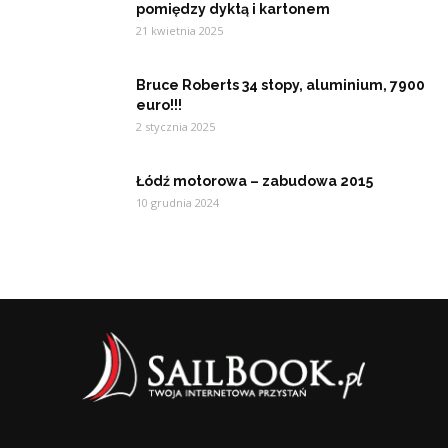
pomiędzy dyktą i kartonem
21 kwietnia 2025
Bruce Roberts 34 stopy, aluminium, 7900
euro!!!
2 stycznia 2025
Łódź motorowa – zabudowa 2015
10 grudnia 2024