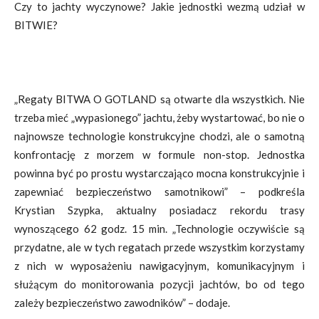
Czy to jachty wyczynowe? Jakie jednostki wezmą udział w
BITWIE?
„Regaty BITWA O GOTLAND są otwarte dla wszystkich. Nie
trzeba mieć „wypasionego” jachtu, żeby wystartować, bo nie o
najnowsze technologie konstrukcyjne chodzi, ale o samotną
konfrontację z morzem w formule non-stop. Jednostka
powinna być po prostu wystarczająco mocna konstrukcyjnie i
zapewniać bezpieczeństwo samotnikowi” – podkreśla
Krystian Szypka, aktualny posiadacz rekordu trasy
wynoszącego 62 godz. 15 min. „Technologie oczywiście są
przydatne, ale w tych regatach przede wszystkim korzystamy
z nich w wyposażeniu nawigacyjnym, komunikacyjnym i
służącym do monitorowania pozycji jachtów, bo od tego
zależy bezpieczeństwo zawodników” – dodaje.