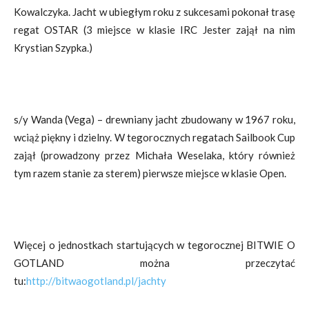
Kowalczyka. Jacht w ubiegłym roku z sukcesami pokonał trasę
regat OSTAR (3 miejsce w klasie IRC Jester zajął na nim
Krystian Szypka.)
s/y Wanda (Vega) – drewniany jacht zbudowany w 1967 roku,
wciąż piękny i dzielny. W tegorocznych regatach Sailbook Cup
zajął (prowadzony przez Michała Weselaka, który również
tym razem stanie za sterem) pierwsze miejsce w klasie Open.
Więcej o jednostkach startujących w tegorocznej BITWIE O
GOTLAND można przeczytać
tu:
http://bitwaogotland.pl/jachty