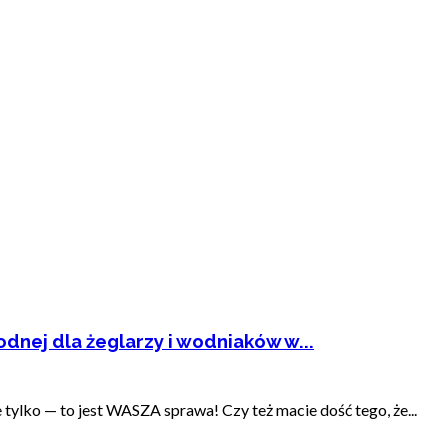
dnej dla żeglarzy i wodniaków w...
ylko — to jest WASZA sprawa! Czy też macie dość tego, że...