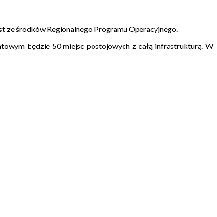
est ze środków Regionalnego Programu Operacyjnego.
wym będzie 50 miejsc postojowych z całą infrastrukturą. W