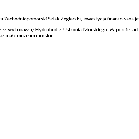
 Zachodniopomorski Szlak Żeglarski, inwestycja finansowana j
ez wykonawcę Hydrobud z Ustronia Morskiego. W porcie jachto
raz małe muzeum morskie.