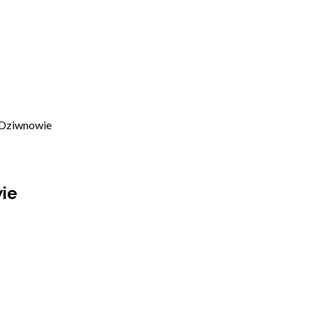
 Dziwnowie
ie