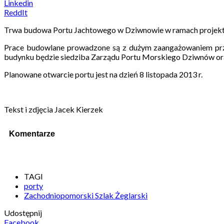
Linkedin
ReddIt
Trwa budowa Portu Jachtowego w Dziwnowie w ramach projektu
Prace budowlane prowadzone są z dużym zaangażowaniem prz
budynku będzie siedziba Zarządu Portu Morskiego Dziwnów o
Planowane otwarcie portu jest na dzień 8 listopada 2013 r.
Tekst i zdjęcia Jacek Kierzek
Komentarze
TAGI
porty
Zachodniopomorski Szlak Żeglarski
Udostępnij
Facebook