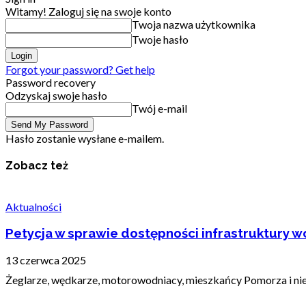
Witamy! Zaloguj się na swoje konto
Twoja nazwa użytkownika
Twoje hasło
Forgot your password? Get help
Password recovery
Odzyskaj swoje hasło
Twój e-mail
Hasło zostanie wysłane e-mailem.
Zobacz też
Aktualności
Petycja w sprawie dostępności infrastruktury wo
13 czerwca 2025
Żeglarze, wędkarze, motorowodniacy, mieszkańcy Pomorza i nie t