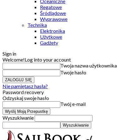
Oceaniczne
Regatowe
Śródlądowe
Wyprawowe
Technika
Elektronika
Użytkowe
Gadżety
Sign in
Welcome!
Log into your account
Twoja nazwa użytkownika
Twoje hasło
Nie pamiętasz hasła?
Password recovery
Odzyskaj swoje hasło
Twój e-mail
Wyszukiwanie