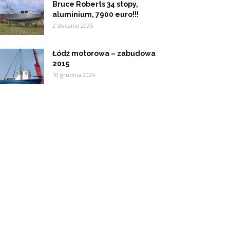
Bruce Roberts 34 stopy,
aluminium, 7900 euro!!!
2 stycznia 2025
Łódź motorowa – zabudowa
2015
10 grudnia 2024