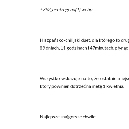
5752_neutrogena(1).webp
Hiszpańsko-chilijski duet, dla którego to d
89 dniach, 11 godzinach i 47minutach, płynąc
Wszystko wskazuje na to, że ostatnie miej
który powinien dotrzeć na metę 1 kwietnia.
Najlepsze i najgorsze chwile: