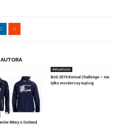
 AUTORA
Aktualności
BoG 2019 Konsal Challenge – nie
tylko morderczy wyścig
fanów Bitwy o Gotland