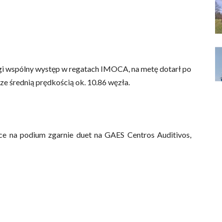
rugi wspólny występ w regatach IMOCA, na metę dotarł po
 ze średnią prędkością ok. 10.86 węzła.
sce na podium zgarnie duet na GAES Centros Auditivos,