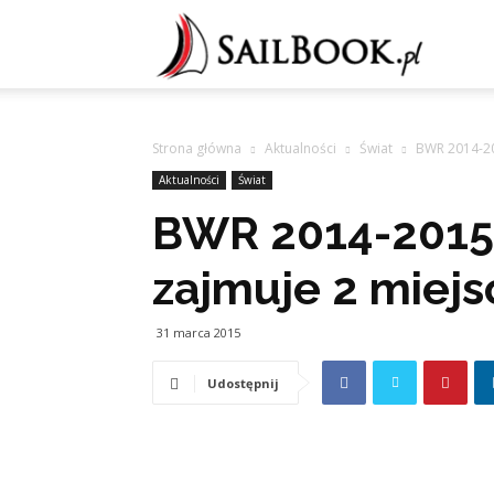
Sailb
Strona główna
Aktualności
Świat
BWR 2014-20
Aktualności
Świat
BWR 2014-2015
zajmuje 2 miej
31 marca 2015
Udostępnij