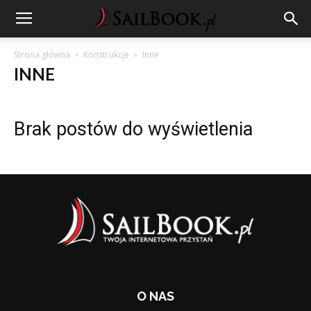
Strona główna
Konstrukcje
Inne
INNE
Brak postów do wyświetlenia
O NAS