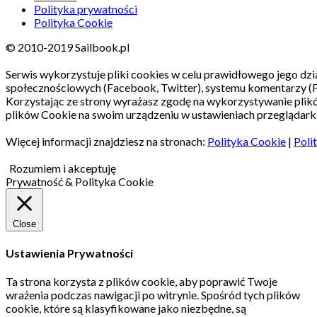
Polityka prywatności
Polityka Cookie
© 2010-2019 Sailbook.pl
Serwis wykorzystuje pliki cookies w celu prawidłowego jego dzia
społecznościowych (Facebook, Twitter), systemu komentarzy (
Korzystając ze strony wyrażasz zgodę na wykorzystywanie pli
plików Cookie na swoim urządzeniu w ustawieniach przeglądarki
Więcej informacji znajdziesz na stronach:
Polityka Cookie
|
Poli
Rozumiem i akceptuję
Prywatność & Polityka Cookie
Close
Ustawienia Prywatności
Ta strona korzysta z plików cookie, aby poprawić Twoje
wrażenia podczas nawigacji po witrynie.
Spośród tych plików
cookie, które są klasyfikowane jako niezbędne, są