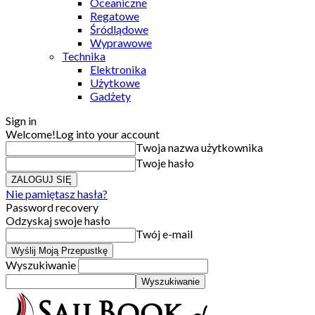
Oceaniczne
Regatowe
Śródlądowe
Wyprawowe
Technika
Elektronika
Użytkowe
Gadżety
Sign in
Welcome!
Log into your account
Twoja nazwa użytkownika
Twoje hasło
Nie pamiętasz hasła?
Password recovery
Odzyskaj swoje hasło
Twój e-mail
Wyszukiwanie