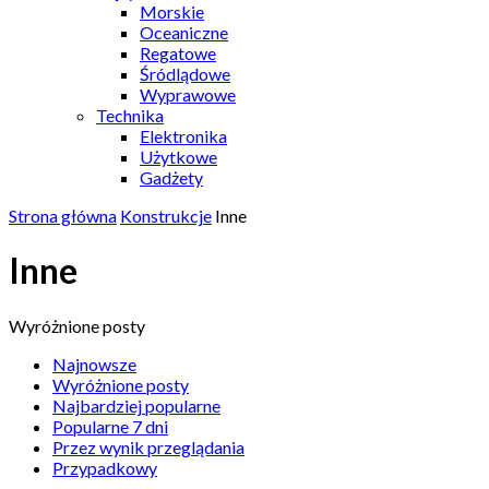
Morskie
Oceaniczne
Regatowe
Śródlądowe
Wyprawowe
Technika
Elektronika
Użytkowe
Gadżety
Strona główna
Konstrukcje
Inne
Inne
Wyróżnione posty
Najnowsze
Wyróżnione posty
Najbardziej popularne
Popularne 7 dni
Przez wynik przeglądania
Przypadkowy