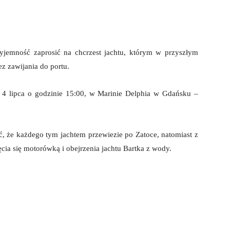
yjemność zaprosić na chcrzest jachtu, którym w przyszłym
ez zawijania do portu.
– 4 lipca o godzinie 15:00, w Marinie Delphia w Gdańsku –
ać, że każdego tym jachtem przewiezie po Zatoce, natomiast z
cia się motorówką i obejrzenia jachtu Bartka z wody.