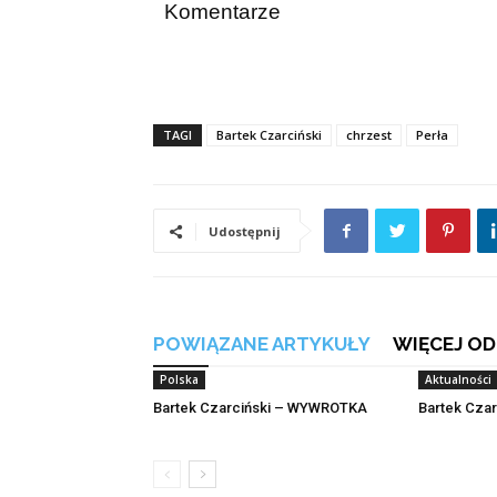
Komentarze
TAGI
Bartek Czarciński
chrzest
Perła
Udostępnij
POWIĄZANE ARTYKUŁY
WIĘCEJ OD
Polska
Aktualności
Bartek Czarciński – WYWROTKA
Bartek Czar