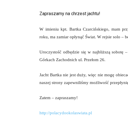
Zapraszamy na chrzest jachtu!
W imieniu kpt. Bartka Czarcińskiego, mam prz
roku, ma zamiar opłynąć Świat. W rejsie solo – b
Uroczystość odbędzie się w najbliższą sobotę 
Górkach Zachodnich ul. Przełom 26.
Jacht Bartka nie jest duży, więc nie mogę obiec
naszej strony zapewniliśmy możliwość przepłynię
Zatem – zapraszamy!
http://polacydookolaswiata.pl