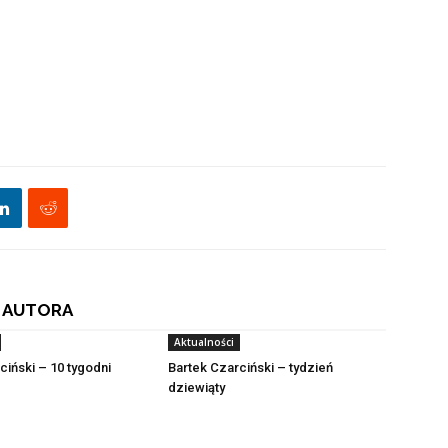
 AUTORA
Aktualności
ciński – 10 tygodni
Bartek Czarciński – tydzień
dziewiąty