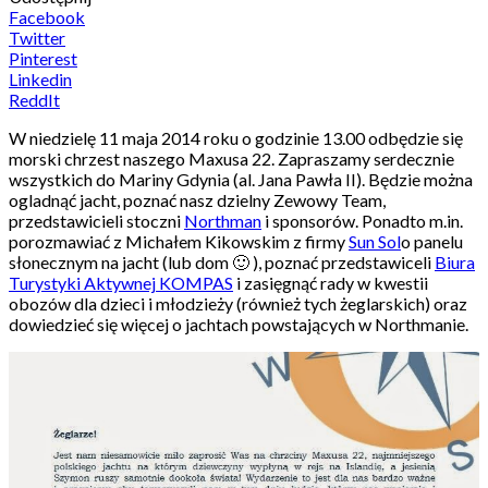
Facebook
Twitter
Pinterest
Linkedin
ReddIt
W niedzielę 11 maja 2014 roku o godzinie 13.00 odbędzie się
morski chrzest naszego Maxusa 22. Zapraszamy serdecznie
wszystkich do Mariny Gdynia (al. Jana Pawła II). Będzie można
ogladnąć jacht, poznać nasz dzielny Zewowy Team,
przedstawicieli stoczni
Northman
i sponsorów. Ponadto m.in.
porozmawiać z Michałem Kikowskim z firmy
Sun Sol
o panelu
słonecznym na jacht (lub dom 🙂 ), poznać przedstawiceli
Biura
Turystyki Aktywnej KOMPAS
i zasięgnąć rady w kwestii
obozów dla dzieci i młodzieży (również tych żeglarskich) oraz
dowiedzieć się więcej o jachtach powstających w Northmanie.