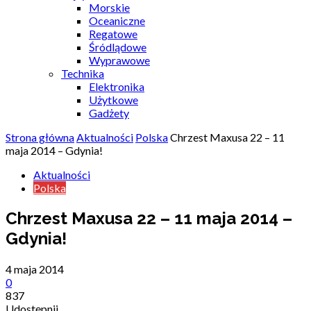
Morskie
Oceaniczne
Regatowe
Śródlądowe
Wyprawowe
Technika
Elektronika
Użytkowe
Gadżety
Strona główna
Aktualności
Polska
Chrzest Maxusa 22 – 11
maja 2014 – Gdynia!
Aktualności
Polska
Chrzest Maxusa 22 – 11 maja 2014 –
Gdynia!
4 maja 2014
0
837
Udostępnij