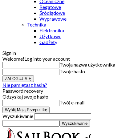
Oceaniczne
Regatowe
Śródlądowe
Wyprawowe
Technika
Elektronika
Użytkowe
Gadżety
Sign in
Welcome!
Log into your account
Twoja nazwa użytkownika
Twoje hasło
Nie pamiętasz hasła?
Password recovery
Odzyskaj swoje hasło
Twój e-mail
Wyszukiwanie