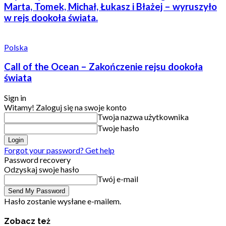
Marta, Tomek, Michał, Łukasz i Błażej – wyruszyło
w rejs dookoła świata.
Polska
Call of the Ocean – Zakończenie rejsu dookoła
świata
Sign in
Witamy! Zaloguj się na swoje konto
Twoja nazwa użytkownika
Twoje hasło
Forgot your password? Get help
Password recovery
Odzyskaj swoje hasło
Twój e-mail
Hasło zostanie wysłane e-mailem.
Zobacz też