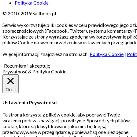
Polityka Cookie
© 2010-2019 Sailbook.pl
Serwis wykorzystuje pliki cookies w celu prawidłowego jego dzia
społecznościowych (Facebook, Twitter), systemu komentarzy (
Korzystając ze strony wyrażasz zgodę na wykorzystywanie pli
plików Cookie na swoim urządzeniu w ustawieniach przeglądarki
Więcej informacji znajdziesz na stronach:
Polityka Cookie
|
Poli
Rozumiem i akceptuję
Prywatność & Polityka Cookie
Close
Ustawienia Prywatności
Ta strona korzysta z plików cookie, aby poprawić Twoje
wrażenia podczas nawigacji po witrynie.
Spośród tych plików
cookie, które są klasyfikowane jako niezbędne, są
przechowywane w przeglądarce, ponieważ są one niezbędne