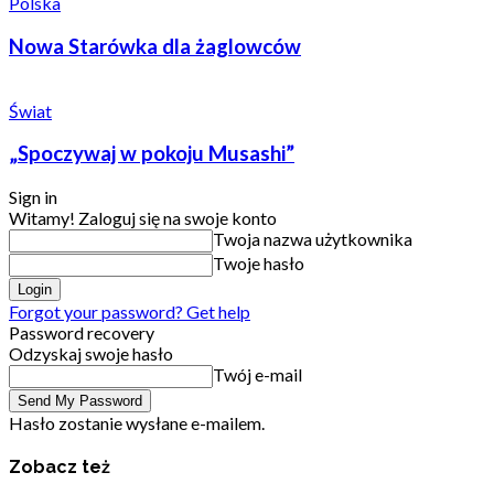
Polska
Nowa Starówka dla żaglowców
Świat
„Spoczywaj w pokoju Musashi”
Sign in
Witamy! Zaloguj się na swoje konto
Twoja nazwa użytkownika
Twoje hasło
Forgot your password? Get help
Password recovery
Odzyskaj swoje hasło
Twój e-mail
Hasło zostanie wysłane e-mailem.
Zobacz też