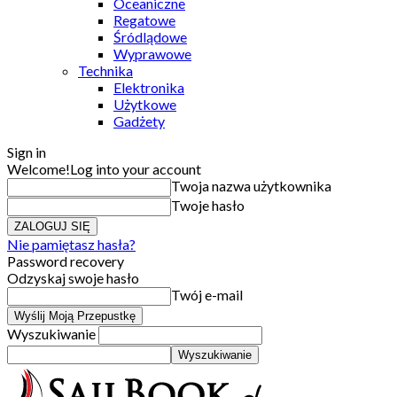
Oceaniczne
Regatowe
Śródlądowe
Wyprawowe
Technika
Elektronika
Użytkowe
Gadżety
Sign in
Welcome!
Log into your account
Twoja nazwa użytkownika
Twoje hasło
Nie pamiętasz hasła?
Password recovery
Odzyskaj swoje hasło
Twój e-mail
Wyszukiwanie