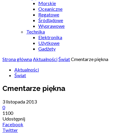
Morskie
Oceaniczne
Regatowe
Śródlądowe
Wyprawowe
Technika
Elektronika
Użytkowe
Gadżety
Strona główna
Aktualności
Świat
Cmentarze piękna
Aktualności
Świat
Cmentarze piękna
3 listopada 2013
0
1100
Udostępnij
Facebook
Twitter