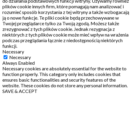
do działania podstawowych funkcji witryny.
Używamy również
plików cookie innych firm, które pomagają nam analizować i
rozumieć sposób korzystania z tej witryny a także wzbogacają
ją o nowe funkcje.
Te pliki cookie będą przechowywane w
Twojej przeglądarce tylko za Twoją zgodą.
Możesz także
zrezygnować z tych plików cookie.
Jednak rezygnacja z
niektórych z tych plików cookie może mieć wpływ na wrażenia
podczas przeglądania łącznie z niedostępnością niektórych
funkcji.
Necessary
Necessary
Always Enabled
Necessary cookies are absolutely essential for the website to
function properly. This category only includes cookies that
ensures basic functionalities and security features of the
website. These cookies do not store any personal information.
SAVE & ACCEPT