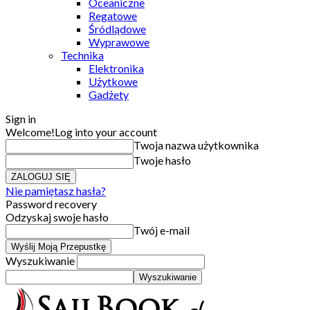
Oceaniczne
Regatowe
Śródlądowe
Wyprawowe
Technika
Elektronika
Użytkowe
Gadżety
Sign in
Welcome!
Log into your account
Twoja nazwa użytkownika
Twoje hasło
Nie pamiętasz hasła?
Password recovery
Odzyskaj swoje hasło
Twój e-mail
Wyszukiwanie