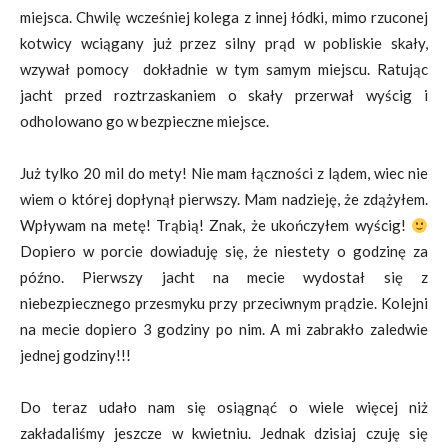
miejsca. Chwilę wcześniej kolega z innej łódki, mimo rzuconej
kotwicy wciągany już przez silny prąd w pobliskie skały,
wzywał pomocy dokładnie w tym samym miejscu. Ratując
jacht przed roztrzaskaniem o skały przerwał wyścig i
odholowano go w bezpieczne miejsce.
Już tylko 20 mil do mety! Nie mam łączności z lądem, wiec nie
wiem o której dopłynął pierwszy. Mam nadzieję, że zdążyłem.
Wpływam na metę! Trąbią! Znak, że ukończyłem wyścig!
Dopiero w porcie dowiaduję się, że niestety o godzinę za
późno. Pierwszy jacht na mecie wydostał się z
niebezpiecznego przesmyku przy przeciwnym prądzie. Kolejni
na mecie dopiero 3 godziny po nim. A mi zabrakło zaledwie
jednej godziny!!!
Do teraz udało nam się osiągnąć o wiele więcej niż
zakładaliśmy jeszcze w kwietniu. Jednak dzisiaj czuję się