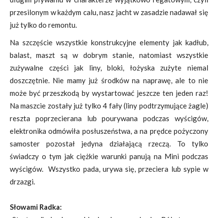
przesilonym w każdym calu, nasz jacht w zasadzie nadawał się
już tylko do remontu.
Na szczęście wszystkie konstrukcyjne elementy jak kadłub,
balast, maszt są w dobrym stanie, natomiast wszystkie
zużywalne części jak liny, bloki, łożyska zużyte niemal
doszczętnie. Nie mamy już środków na naprawę, ale to nie
może być przeszkodą by wystartować jeszcze ten jeden raz!
Na maszcie zostały już tylko 4 fały (liny podtrzymujące żagle)
reszta poprzecierana lub pourywana podczas wyścigów,
elektronika odmówiła posłuszeństwa, a na prędce pożyczony
samoster pozostał jedyna działającą rzeczą. To tylko
świadczy o tym jak ciężkie warunki panują na Mini podczas
wyścigów. Wszystko pada, urywa się, przeciera lub sypie w
drzazgi.
Słowami Radka: