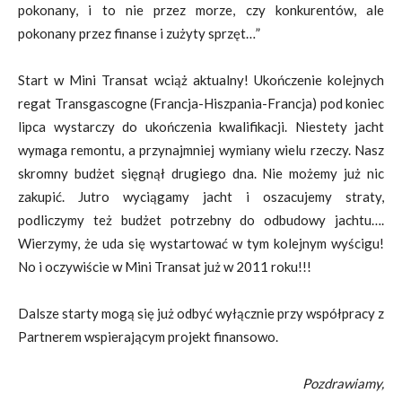
pokonany, i to nie przez morze, czy konkurentów, ale
pokonany przez finanse i zużyty sprzęt…”
Start w Mini Transat wciąż aktualny! Ukończenie kolejnych
regat Transgascogne (Francja-Hiszpania-Francja) pod koniec
lipca wystarczy do ukończenia kwalifikacji. Niestety jacht
wymaga remontu, a przynajmniej wymiany wielu rzeczy. Nasz
skromny budżet sięgnął drugiego dna. Nie możemy już nic
zakupić. Jutro wyciągamy jacht i oszacujemy straty,
podliczymy też budżet potrzebny do odbudowy jachtu….
Wierzymy, że uda się wystartować w tym kolejnym wyścigu!
No i oczywiście w Mini Transat już w 2011 roku!!!
Dalsze starty mogą się już odbyć wyłącznie przy współpracy z
Partnerem wspierającym projekt finansowo.
Pozdrawiamy,