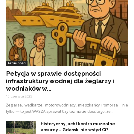
Aktualności
Petycja w sprawie dostępności
infrastruktury wodnej dla żeglarzy i
wodniaków w...
13 czerwca 2025
Żeglarze, wędkarze, motorowodniacy, mieszkańcy Pomorza i nie
tylko — to jest WASZA sprawa! Czy też macie dość tego, że...
Historyczny jacht kontra muzealne
absurdy – Gdańsk, nie wstyd Ci?