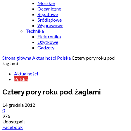
Morskie
Oceaniczne
Regatowe
Śródlądowe
Wyprawowe
Technika
Elektronika
Użytkowe
Gadżety
Strona główna
Aktualności
Polska
Cztery pory roku pod
żaglami
Aktualności
Polska
Cztery pory roku pod żaglami
14 grudnia 2012
0
976
Udostępnij
Facebook