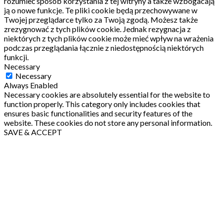
rozumieć sposób korzystania z tej witryny a także wzbogacają
ją o nowe funkcje.
Te pliki cookie będą przechowywane w
Twojej przeglądarce tylko za Twoją zgodą.
Możesz także
zrezygnować z tych plików cookie.
Jednak rezygnacja z
niektórych z tych plików cookie może mieć wpływ na wrażenia
podczas przeglądania łącznie z niedostępnością niektórych
funkcji.
Necessary
Necessary
Always Enabled
Necessary cookies are absolutely essential for the website to
function properly. This category only includes cookies that
ensures basic functionalities and security features of the
website. These cookies do not store any personal information.
SAVE & ACCEPT