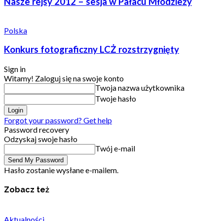
Nasze rejsy 2012 – sesja w Pałacu Młodzieży
Polska
Konkurs fotograficzny LCŻ rozstrzygnięty
Sign in
Witamy! Zaloguj się na swoje konto
Twoja nazwa użytkownika
Twoje hasło
Forgot your password? Get help
Password recovery
Odzyskaj swoje hasło
Twój e-mail
Hasło zostanie wysłane e-mailem.
Zobacz też
Aktualności