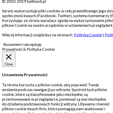
© 2010-2019 Sailbook.pl
Serwis wykorzystuje pliki cookies w celu prawidłowego jego dzia
społecznościowych (Facebook, Twitter), systemu komentarzy (
Korzystając ze strony wyrażasz zgodę na wykorzystywanie pli
plików Cookie na swoim urządzeniu w ustawieniach przeglądarki
Więcej informacji znajdziesz na stronach:
Polityka Cookie
|
Poli
Rozumiem i akceptuję
Prywatność & Polityka Cookie
Close
Ustawienia Prywatności
Ta strona korzysta z plików cookie, aby poprawić Twoje
wrażenia podczas nawigacji po witrynie.
Spośród tych plików
cookie, które są klasyfikowane jako niezbędne, są
przechowywane w przeglądarce, ponieważ są one niezbędne
do działania podstawowych funkcji witryny.
Używamy również
plików cookie innych firm, które pomagają nam analizować i