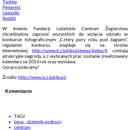
Twitter
Pinterest
Linkedin
ReddIt
W imieniu Fundacji Lubelskie Centrum Żeglarstwa
chcielibyśmy zaprosić wszystkich do wzięcia udziału w
konkursie fotograficznym „Cztery pory roku pod żaglami”,
regulamin konkursu znajduje się na stronie
internetowej
http://www.lcz.lublin.pl/news/index/4
, czekają
atrakcyjne nagrody, a z wybranych prac zostanie zrealizowany
kalendarz na 2013 rok oraz wystawa.
Gorąco polecamy!
Źródło:
http://www.lcz.lublin.pl/
Komentarze
TAGI
besa - dziennik podrozy
centrum