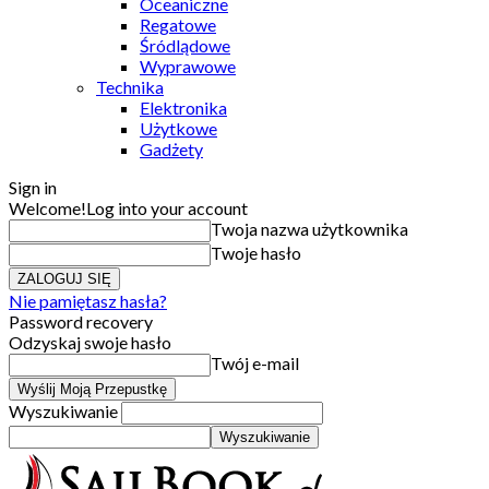
Oceaniczne
Regatowe
Śródlądowe
Wyprawowe
Technika
Elektronika
Użytkowe
Gadżety
Sign in
Welcome!
Log into your account
Twoja nazwa użytkownika
Twoje hasło
Nie pamiętasz hasła?
Password recovery
Odzyskaj swoje hasło
Twój e-mail
Wyszukiwanie