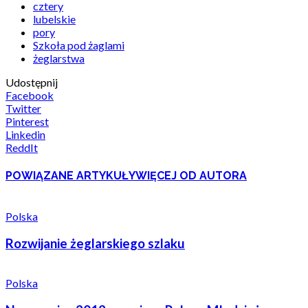
cztery
lubelskie
pory
Szkoła pod żaglami
żeglarstwa
Udostępnij
Facebook
Twitter
Pinterest
Linkedin
ReddIt
POWIĄZANE ARTYKUŁY
WIĘCEJ OD AUTORA
Polska
Rozwijanie żeglarskiego szlaku
Polska