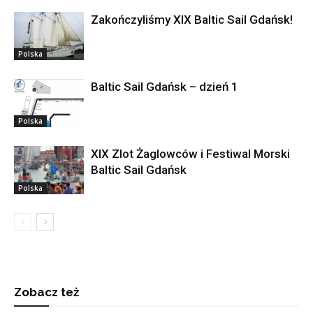
Zakończyliśmy XIX Baltic Sail Gdańsk!
Polska
Baltic Sail Gdańsk – dzień 1
Polska
XIX Zlot Żaglowców i Festiwal Morski
Baltic Sail Gdańsk
Polska
Zobacz też