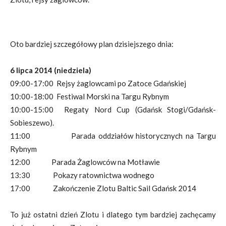
Oto bardziej szczegółowy plan dzisiejszego dnia:
6 lipca 2014 (niedziela)
09:00-17:00 Rejsy żaglowcami po Zatoce Gdańskiej
10:00-18:00 Festiwal Morski na Targu Rybnym
10:00-15:00 Regaty Nord Cup (Gdańsk Stogi/Gdańsk-
Sobieszewo).
11:00 Parada oddziałów historycznych na Targu
Rybnym
12:00 Parada Żaglowców na Motławie
13:30 Pokazy ratownictwa wodnego
17:00 Zakończenie Zlotu Baltic Sail Gdańsk 2014
To już ostatni dzień Zlotu i dlatego tym bardziej zachęcamy