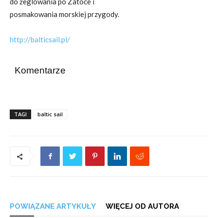
do żeglowania po Zatoce i
posmakowania morskiej przygody.
http://balticsail.pl/
Komentarze
TAGI
baltic sail
POWIĄZANE ARTYKUŁY
WIĘCEJ OD AUTORA