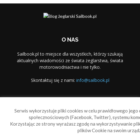
O NAS
Sailbook.pl to miejsce dla wszystkich, którzy szukają
aktualnych wiadomości ze świata żeglarstwa, świata
motorowodniactwa i nie tylko.
Skontaktuj się z nami:
info@sailbook.pl
PODĄŻAJ ZA NAMI
Serwis wykorzystuje pliki cookies w celu prawidłowego jego d
społecznościowych (Facebook, Twitter), systemu kom
Korzystając ze strony wyrażasz zgodę na wykorzystywanie pl
plików Cookie na swoim urządz