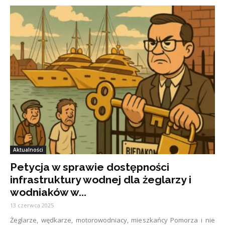
Aktualności
Petycja w sprawie dostępności
infrastruktury wodnej dla żeglarzy i
wodniaków w...
13 czerwca 2025
Żeglarze, wędkarze, motorowodniacy, mieszkańcy Pomorza i nie