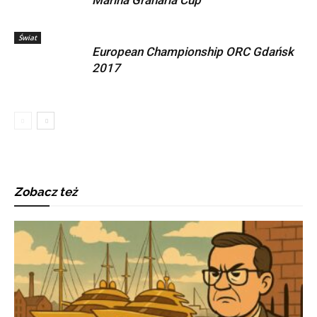
Marina Granaria Cup
Świat
European Championship ORC Gdańsk
2017
Zobacz też