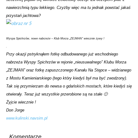
nawierzchnią typu lekkiego. Czyżby więc ma tu jednak powstać jakaś
przystań jachtowa?
Wyspa Spichrzów, nowe nabrzeże – Klub Morza „ZEJMAN” wiecznie żywy !
.
Przy okazji pstryknąłem fotkę odbudowanego już wschodniego
nabrzeża Wyspy Spichrzów w rejonie „nieusuwalnego” Klubu Morza
„ZEJMAN” oraz fotkę zapuszczonego Kanału Na Stępce – widzianego
z Mostu Kamieniarskiego (tego który kiedyś był ma być zwodzony).
Tak się przymierzam do newsa o gdańskich mostach, które kiedyś się
otwierały. Teraz już wszystkie przerobione są na stałe 🙁
Żyjcie wiecznie !
Don Jorge
www.kulinski.navsim.pl
Komentarze