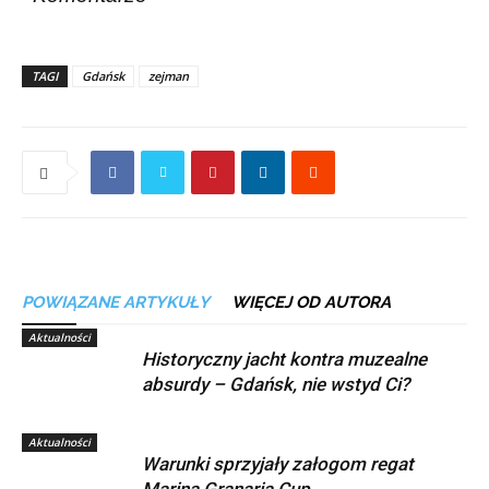
TAGI
Gdańsk
zejman
POWIĄZANE ARTYKUŁY
WIĘCEJ OD AUTORA
Aktualności
Historyczny jacht kontra muzealne
absurdy – Gdańsk, nie wstyd Ci?
Aktualności
Warunki sprzyjały załogom regat