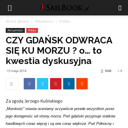
Strona główna
Aktualności
Polska
Aktualności
Polska
CZY GDAŃSK ODWRACA
SIĘ KU MORZU ? o… to
kwestia dyskusyjna
15 maja 2014
1043
0
Za zgodą Jerzego Kulińskiego
„Morskość” miasta oceniamy oczywiście przede wszystkim przez
jego dostępnośc od strony morza. Port gdański przyjmuje statków
handlowych coraz więcej i są one coraz większe. Port Północny i