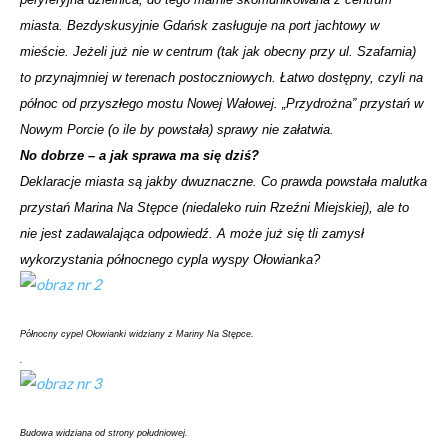
miasta. Bezdyskusyjnie Gdańsk zasługuje na port jachtowy w
mieście. Jeżeli już nie w centrum (tak jak obecny przy ul. Szafarnia)
to przynajmniej w terenach postoczniowych. Łatwo dostępny, czyli na
północ od przyszłego mostu Nowej Wałowej. „Przydrożna” przystań w
Nowym Porcie (o ile by powstała) sprawy nie załatwia.
No dobrze – a jak sprawa ma się dziś?
Deklaracje miasta są jakby dwuznaczne. Co prawda powstała malutka
przystań Marina Na Stępce (niedaleko ruin Rzeźni Miejskiej), ale to
nie jest zadawalająca odpowiedź. A może już się tli zamysł
wykorzystania północnego cypla wyspy Ołowianka?
Północny cypel Ołowianki widziany z Mariny Na Stępce.
.
Budowa widziana od strony południowej.