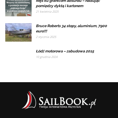
Rejs ku granicom absurdu – halsując
pomiędzy dyktą i kartonem
21 kwietnia 2025
Bruce Roberts 34 stopy, aluminium, 7900
euro!!!
2 stycznia 2025
Łódź motorowa – zabudowa 2015
10 grudnia 2024