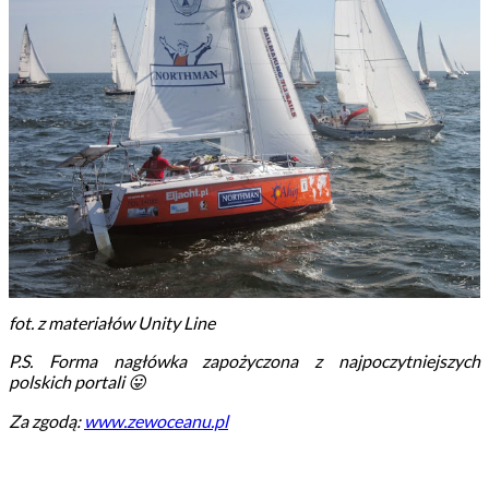
fot. z materiałów Unity Line
P.S. Forma nagłówka zapożyczona z najpoczytniejszych
polskich portali 😛
Za zgodą:
www.zewoceanu.pl