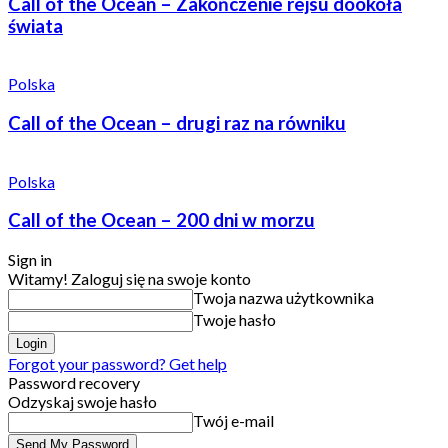
Call of the Ocean – Zakończenie rejsu dookoła
świata
Polska
Call of the Ocean – drugi raz na równiku
Polska
Call of the Ocean – 200 dni w morzu
Sign in
Witamy! Zaloguj się na swoje konto
Twoja nazwa użytkownika
Twoje hasło
Forgot your password? Get help
Password recovery
Odzyskaj swoje hasło
Twój e-mail