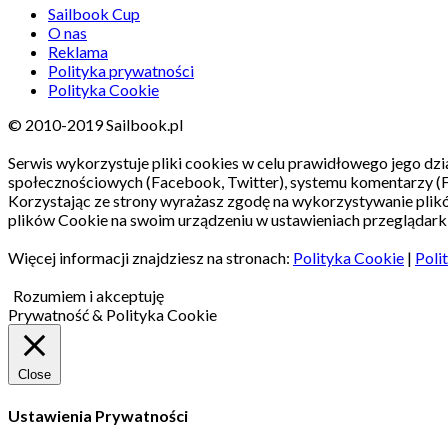
Sailbook Cup
O nas
Reklama
Polityka prywatności
Polityka Cookie
© 2010-2019 Sailbook.pl
Serwis wykorzystuje pliki cookies w celu prawidłowego jego dzia
społecznościowych (Facebook, Twitter), systemu komentarzy (
Korzystając ze strony wyrażasz zgodę na wykorzystywanie pli
plików Cookie na swoim urządzeniu w ustawieniach przeglądarki
Więcej informacji znajdziesz na stronach:
Polityka Cookie
|
Poli
Rozumiem i akceptuję
Prywatność & Polityka Cookie
Close
Ustawienia Prywatności