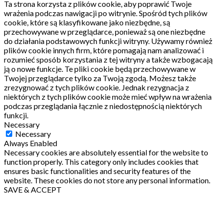
Ta strona korzysta z plików cookie, aby poprawić Twoje
wrażenia podczas nawigacji po witrynie.
Spośród tych plików
cookie, które są klasyfikowane jako niezbędne, są
przechowywane w przeglądarce, ponieważ są one niezbędne
do działania podstawowych funkcji witryny.
Używamy również
plików cookie innych firm, które pomagają nam analizować i
rozumieć sposób korzystania z tej witryny a także wzbogacają
ją o nowe funkcje.
Te pliki cookie będą przechowywane w
Twojej przeglądarce tylko za Twoją zgodą.
Możesz także
zrezygnować z tych plików cookie.
Jednak rezygnacja z
niektórych z tych plików cookie może mieć wpływ na wrażenia
podczas przeglądania łącznie z niedostępnością niektórych
funkcji.
Necessary
Necessary
Always Enabled
Necessary cookies are absolutely essential for the website to
function properly. This category only includes cookies that
ensures basic functionalities and security features of the
website. These cookies do not store any personal information.
SAVE & ACCEPT