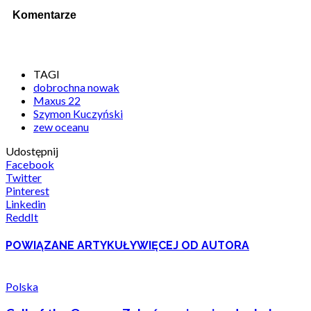
Komentarze
TAGI
dobrochna nowak
Maxus 22
Szymon Kuczyński
zew oceanu
Udostępnij
Facebook
Twitter
Pinterest
Linkedin
ReddIt
POWIĄZANE ARTYKUŁY
WIĘCEJ OD AUTORA
Polska