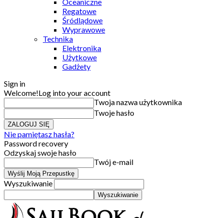
Oceaniczne
Regatowe
Śródlądowe
Wyprawowe
Technika
Elektronika
Użytkowe
Gadżety
Sign in
Welcome!
Log into your account
Twoja nazwa użytkownika
Twoje hasło
Nie pamiętasz hasła?
Password recovery
Odzyskaj swoje hasło
Twój e-mail
Wyszukiwanie