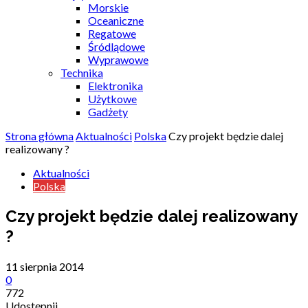
Morskie
Oceaniczne
Regatowe
Śródlądowe
Wyprawowe
Technika
Elektronika
Użytkowe
Gadżety
Strona główna
Aktualności
Polska
Czy projekt będzie dalej
realizowany ?
Aktualności
Polska
Czy projekt będzie dalej realizowany
?
11 sierpnia 2014
0
772
Udostępnij