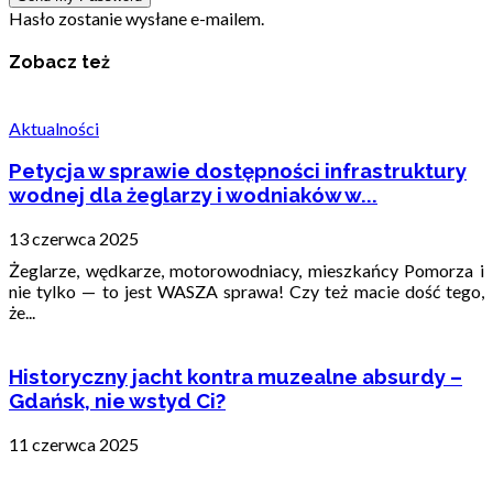
Hasło zostanie wysłane e-mailem.
Zobacz też
Aktualności
Petycja w sprawie dostępności infrastruktury
wodnej dla żeglarzy i wodniaków w...
13 czerwca 2025
Żeglarze, wędkarze, motorowodniacy, mieszkańcy Pomorza i
nie tylko — to jest WASZA sprawa! Czy też macie dość tego,
że...
Historyczny jacht kontra muzealne absurdy –
Gdańsk, nie wstyd Ci?
11 czerwca 2025