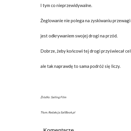
I tym co nieprzewidywalne.
Żeglowanie nie polega na zyskiwaniu przewagi 
jest odkrywaniem swojej drogi na przód.
Dobrze, żeby końcowi tej drogi przyświecał cel
ale tak naprawdę to sama podróż się liczy.
Źródło: Sailing Film
Tłum. Redakcja SailBook.pl
Komentarze