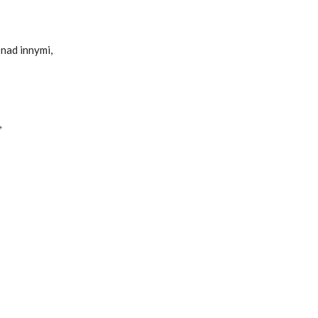
nad innymi,
,