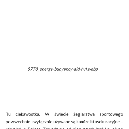
5778_energy-buoyancy-aid-hvl.webp
Tu ciekawostka. W świecie żeglarstwa sportowego
powszechnie i wyłącznie używane są kamizelki asekuracyjne –