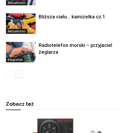
Aktualności
Bliższa ciału… kamizelka cz.1
Aktualności
Radiotelefon morski – przyjaciel
żeglarza
Eduportal
Zobacz też