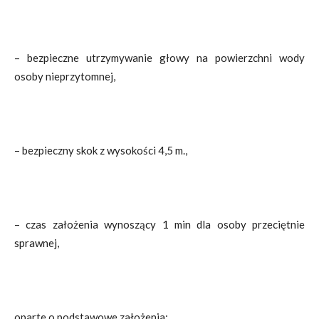
– bezpieczne utrzymywanie głowy na powierzchni wody
osoby nieprzytomnej,
– bezpieczny skok z wysokości 4,5 m.,
– czas założenia wynoszący 1 min dla osoby przeciętnie
sprawnej,
oparte o podstawowe założenia: