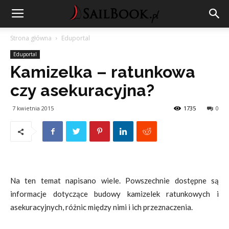
Strona główna
Eduportal
Eduportal
Kamizelka – ratunkowa
czy asekuracyjna?
7 kwietnia 2015
1735
0
Na ten temat napisano wiele. Powszechnie dostępne są
informacje dotyczące budowy kamizelek ratunkowych i
asekuracyjnych, różnic między nimi i ich przeznaczenia.