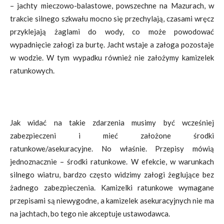
– jachty mieczowo-balastowe, powszechne na Mazurach, w
trakcie silnego szkwału mocno się przechylają, czasami wręcz
przyklejają żaglami do wody, co może powodować
wypadnięcie załogi za burtę. Jacht wstaje a załoga pozostaje
w wodzie. W tym wypadku również nie założymy kamizelek
ratunkowych.
Jak widać na takie zdarzenia musimy być wcześniej
zabezpieczeni i mieć założone środki
ratunkowe/asekuracyjne. No właśnie. Przepisy mówią
jednoznacznie – środki ratunkowe. W efekcie, w warunkach
silnego wiatru, bardzo często widzimy załogi żeglujące bez
żadnego zabezpieczenia. Kamizelki ratunkowe wymagane
przepisami są niewygodne, a kamizelek asekuracyjnych nie ma
na jachtach, bo tego nie akceptuje ustawodawca.