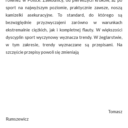
również w Polsce. Zawodnicy, od pierwszych kroków, aż po
sport na najwyższym poziomie, praktycznie zawsze, noszą
kamizelki asekuracyjne. To standard, do którego są
bezwzględnie przyzwyczajeni zarówno w warunkach
ekstremalnie ciężkich, jak i kompletnej flauty. W większości
dyscyplin sport wyczynowy wyznacza trendy. W żeglarstwie,
w tym zakresie, trendy wyznaczane są przepisami. Na
szczęście przepisy powoli się zmieniają
Tomasz
Rumszewicz