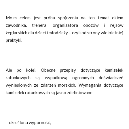
Moim celem jest próba spojrzenia na ten temat okiem
zawodnika, trenera, organizatora obozów i rejsów
żeglarskich dla dzieci i młodzieży – czyli od strony wieloletniej
praktyki.
Ale po kolei. Obecne przepisy dotyczące kamizelek
ratunkowych są wypadkową ogromnych doświadczeń
wyniesionych ze zdarzeń morskich. Wymagania dotyczące
kamizelek ratunkowych są jasno zdefiniowane:
– określona wyporność,