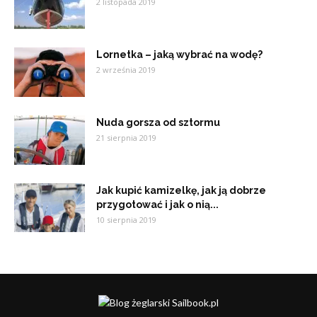
2 listopada 2019
Lornetka – jaką wybrać na wodę?
2 września 2019
Nuda gorsza od sztormu
21 sierpnia 2019
Jak kupić kamizelkę, jak ją dobrze
przygotować i jak o nią...
10 sierpnia 2019