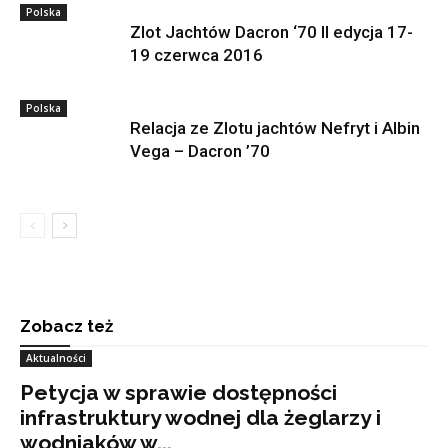
Polska
Zlot Jachtów Dacron ‘70 II edycja 17-
19 czerwca 2016
Polska
Relacja ze Zlotu jachtów Nefryt i Albin
Vega – Dacron ’70
Zobacz też
Aktualności
Petycja w sprawie dostępności
infrastruktury wodnej dla żeglarzy i
wodniaków w...