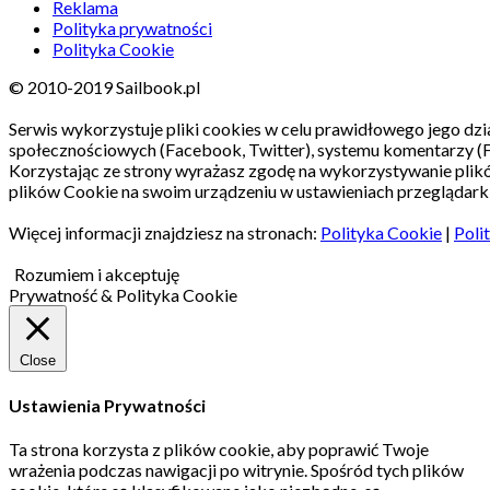
Reklama
Polityka prywatności
Polityka Cookie
© 2010-2019 Sailbook.pl
Serwis wykorzystuje pliki cookies w celu prawidłowego jego dzia
społecznościowych (Facebook, Twitter), systemu komentarzy (
Korzystając ze strony wyrażasz zgodę na wykorzystywanie pli
plików Cookie na swoim urządzeniu w ustawieniach przeglądarki
Więcej informacji znajdziesz na stronach:
Polityka Cookie
|
Poli
Rozumiem i akceptuję
Prywatność & Polityka Cookie
Close
Ustawienia Prywatności
Ta strona korzysta z plików cookie, aby poprawić Twoje
wrażenia podczas nawigacji po witrynie.
Spośród tych plików