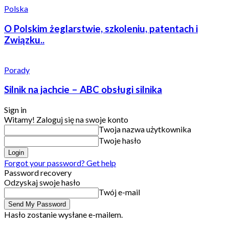
Polska
O Polskim żeglarstwie, szkoleniu, patentach i
Związku..
Porady
Silnik na jachcie – ABC obsługi silnika
Sign in
Witamy! Zaloguj się na swoje konto
Twoja nazwa użytkownika
Twoje hasło
Forgot your password? Get help
Password recovery
Odzyskaj swoje hasło
Twój e-mail
Hasło zostanie wysłane e-mailem.