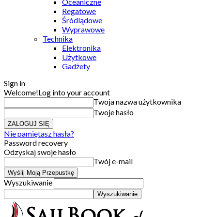
Oceaniczne
Regatowe
Śródlądowe
Wyprawowe
Technika
Elektronika
Użytkowe
Gadżety
Sign in
Welcome!
Log into your account
Twoja nazwa użytkownika
Twoje hasło
Nie pamiętasz hasła?
Password recovery
Odzyskaj swoje hasło
Twój e-mail
Wyszukiwanie