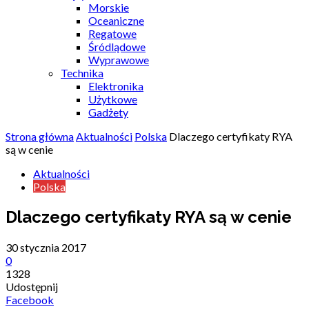
Morskie
Oceaniczne
Regatowe
Śródlądowe
Wyprawowe
Technika
Elektronika
Użytkowe
Gadżety
Strona główna
Aktualności
Polska
Dlaczego certyfikaty RYA
są w cenie
Aktualności
Polska
Dlaczego certyfikaty RYA są w cenie
30 stycznia 2017
0
1328
Udostępnij
Facebook