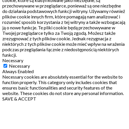
cookie, które są klasyfikowane jako niezbędne, są
przechowywane w przeglądarce, ponieważ są one niezbędne
do działania podstawowych funkcji witryny.
Używamy również
plików cookie innych firm, które pomagają nam analizować i
rozumieć sposób korzystania z tej witryny a także wzbogacają
ją o nowe funkcje.
Te pliki cookie będą przechowywane w
Twojej przeglądarce tylko za Twoją zgodą.
Możesz także
zrezygnować z tych plików cookie.
Jednak rezygnacja z
niektórych z tych plików cookie może mieć wpływ na wrażenia
podczas przeglądania łącznie z niedostępnością niektórych
funkcji.
Necessary
Necessary
Always Enabled
Necessary cookies are absolutely essential for the website to
function properly. This category only includes cookies that
ensures basic functionalities and security features of the
website. These cookies do not store any personal information.
SAVE & ACCEPT