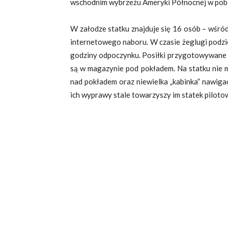
wschodnim wybrzeżu Ameryki Północnej w pob
W załodze statku znajduje się 16 osób – wśród
internetowego naboru. W czasie żeglugi podzi
godziny odpoczynku. Posiłki przygotowywane 
są w magazynie pod pokładem. Na statku nie m
nad pokładem oraz niewielka „kabinka” nawiga
ich wyprawy stale towarzyszy im statek piloto