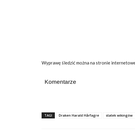
Wyprawę śledzić można na stronie internetowe
Komentarze
TAGI
Draken Harald Hårfagre
statek wikingów