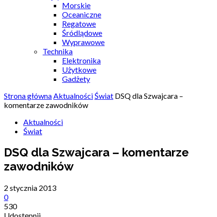
Morskie
Oceaniczne
Regatowe
Śródlądowe
Wyprawowe
Technika
Elektronika
Użytkowe
Gadżety
Strona główna
Aktualności
Świat
DSQ dla Szwajcara –
komentarze zawodników
Aktualności
Świat
DSQ dla Szwajcara – komentarze
zawodników
2 stycznia 2013
0
530
Udostępnij