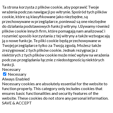
Ta strona korzysta z plików cookie, aby poprawić Twoje
wrażenia podczas nawigacji po witrynie.
Spośród tych plików
cookie, które są klasyfikowane jako niezbędne, są
przechowywane w przeglądarce, ponieważ są one niezbędne
do działania podstawowych funkcji witryny.
Używamy również
plików cookie innych firm, które pomagają nam analizować i
rozumieć sposób korzystania z tej witryny a także wzbogacają
ją o nowe funkcje.
Te pliki cookie będą przechowywane w
Twojej przeglądarce tylko za Twoją zgodą.
Możesz także
zrezygnować z tych plików cookie.
Jednak rezygnacja z
niektórych z tych plików cookie może mieć wpływ na wrażenia
podczas przeglądania łącznie z niedostępnością niektórych
funkcji.
Necessary
Necessary
Always Enabled
Necessary cookies are absolutely essential for the website to
function properly. This category only includes cookies that
ensures basic functionalities and security features of the
website. These cookies do not store any personal information.
SAVE & ACCEPT