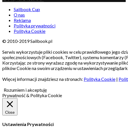
Sailbook Cup
O nas
Reklama
Polityka prywatności
Polityka Cookie
© 2010-2019 Sailbook.pl
Serwis wykorzystuje pliki cookies w celu prawidłowego jego dzia
społecznościowych (Facebook, Twitter), systemu komentarzy (
Korzystając ze strony wyrażasz zgodę na wykorzystywanie pli
plików Cookie na swoim urządzeniu w ustawieniach przeglądarki
Więcej informacji znajdziesz na stronach:
Polityka Cookie
|
Poli
Rozumiem i akceptuję
Prywatność & Polityka Cookie
Close
Ustawienia Prywatności