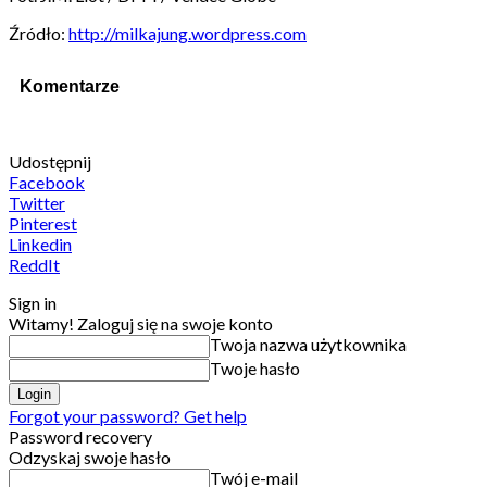
Źródło:
http://milkajung.wordpress.com
Komentarze
Udostępnij
Facebook
Twitter
Pinterest
Linkedin
ReddIt
Sign in
Witamy! Zaloguj się na swoje konto
Twoja nazwa użytkownika
Twoje hasło
Forgot your password? Get help
Password recovery
Odzyskaj swoje hasło
Twój e-mail