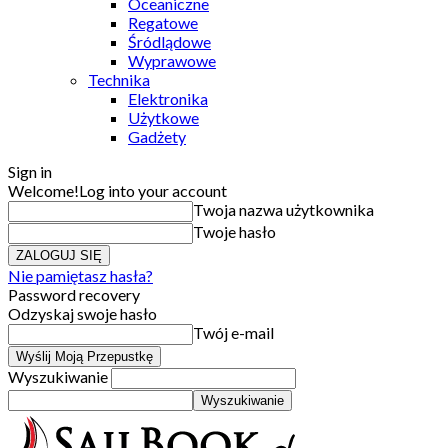
Oceaniczne
Regatowe
Śródlądowe
Wyprawowe
Technika
Elektronika
Użytkowe
Gadżety
Sign in
Welcome!
Log into your account
Twoja nazwa użytkownika
Twoje hasło
Nie pamiętasz hasła?
Password recovery
Odzyskaj swoje hasło
Twój e-mail
Wyszukiwanie