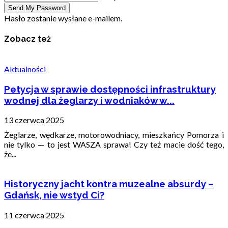
Hasło zostanie wysłane e-mailem.
Zobacz też
Aktualności
Petycja w sprawie dostępności infrastruktury
wodnej dla żeglarzy i wodniaków w...
13 czerwca 2025
Żeglarze, wędkarze, motorowodniacy, mieszkańcy Pomorza i
nie tylko — to jest WASZA sprawa! Czy też macie dość tego,
że...
Historyczny jacht kontra muzealne absurdy –
Gdańsk, nie wstyd Ci?
11 czerwca 2025