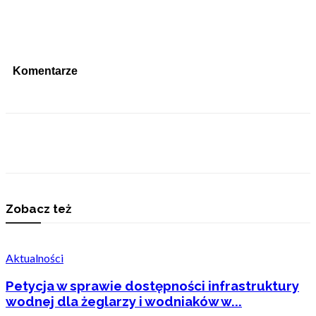
Komentarze
Zobacz też
Aktualności
Petycja w sprawie dostępności infrastruktury
wodnej dla żeglarzy i wodniaków w...