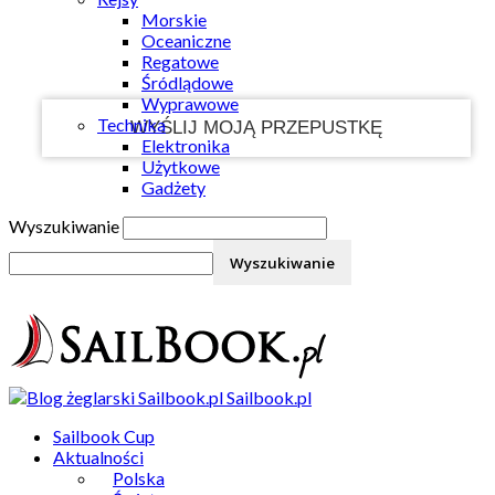
Morskie
Twój e-mail
Oceaniczne
Regatowe
Śródlądowe
Wyprawowe
Technika
Elektronika
Użytkowe
Gadżety
Wyszukiwanie
Sailbook.pl
Sailbook Cup
Aktualności
Polska