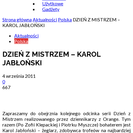
Użytkowe
Gadżety
Strona główna
Aktualności
Polska
DZIEŃ Z MISTRZEM –
KAROL JABŁOŃSKI
Aktualności
Polska
DZIEŃ Z MISTRZEM – KAROL
JABŁOŃSKI
4 września 2011
0
667
Zapraszamy do obejrznia kolejnego odcinka serii Dzień z
Mistrzem realizowanego przez dziennikarzy z Orange. Tym
razem (Po Zofii Klepackiej i Piotrku Myszcze) bohaterem jest
Karol Jabłoński – żeglarz, zdobywca trofeów na najbardziej