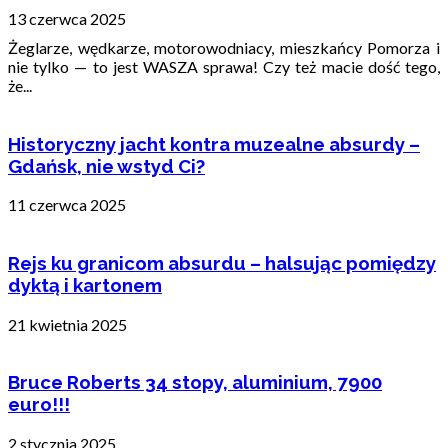
13 czerwca 2025
Żeglarze, wędkarze, motorowodniacy, mieszkańcy Pomorza i
nie tylko — to jest WASZA sprawa! Czy też macie dość tego,
że...
Historyczny jacht kontra muzealne absurdy –
Gdańsk, nie wstyd Ci?
11 czerwca 2025
Rejs ku granicom absurdu – halsując pomiędzy
dyktą i kartonem
21 kwietnia 2025
Bruce Roberts 34 stopy, aluminium, 7900
euro!!!
2 stycznia 2025