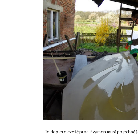
To dopiero część prac. Szymon musi pojechać 