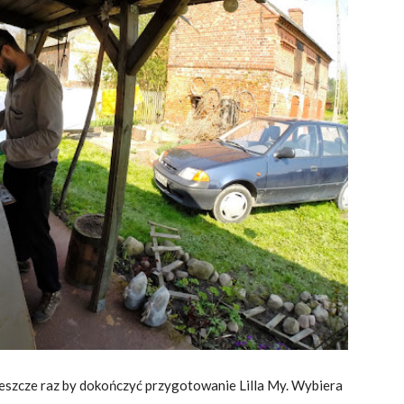
jeszcze raz by dokończyć przygotowanie Lilla My. Wybiera