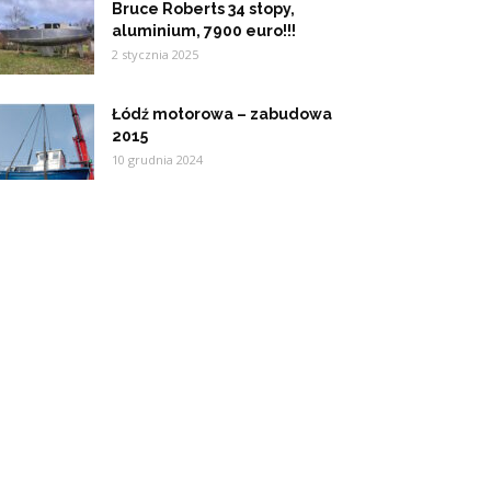
Bruce Roberts 34 stopy,
aluminium, 7900 euro!!!
2 stycznia 2025
Łódź motorowa – zabudowa
2015
10 grudnia 2024