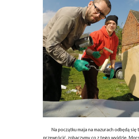
Na początku maja na mazurach odbędą się 
przewrócić, zobaczymy co z tego wyjdzie. Mors