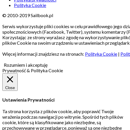
Polityka Cookie
© 2010-2019 Sailbook.pl
Serwis wykorzystuje pliki cookies w celu prawidłowego jego dzia
społecznościowych (Facebook, Twitter), systemu komentarzy (
Korzystając ze strony wyrażasz zgodę na wykorzystywanie pli
plików Cookie na swoim urządzeniu w ustawieniach przeglądarki
Więcej informacji znajdziesz na stronach:
Polityka Cookie
|
Poli
Rozumiem i akceptuję
Prywatność & Polityka Cookie
Close
Ustawienia Prywatności
Ta strona korzysta z plików cookie, aby poprawić Twoje
wrażenia podczas nawigacji po witrynie.
Spośród tych plików
cookie, które są klasyfikowane jako niezbędne, są
przechowywane w przeglądarce, ponieważ są one niezbędne