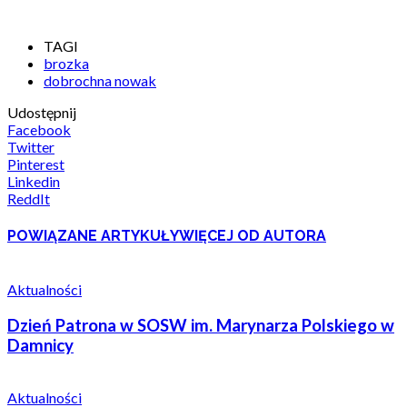
TAGI
brozka
dobrochna nowak
Udostępnij
Facebook
Twitter
Pinterest
Linkedin
ReddIt
POWIĄZANE ARTYKUŁY
WIĘCEJ OD AUTORA
Aktualności
Dzień Patrona w SOSW im. Marynarza Polskiego w
Damnicy
Aktualności