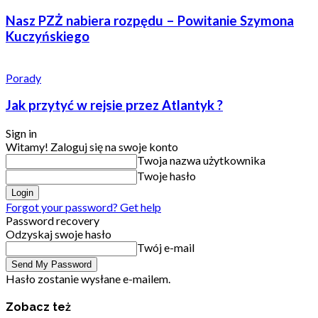
Nasz PZŻ nabiera rozpędu – Powitanie Szymona
Kuczyńskiego
Porady
Jak przytyć w rejsie przez Atlantyk ?
Sign in
Witamy! Zaloguj się na swoje konto
Twoja nazwa użytkownika
Twoje hasło
Forgot your password? Get help
Password recovery
Odzyskaj swoje hasło
Twój e-mail
Hasło zostanie wysłane e-mailem.
Zobacz też