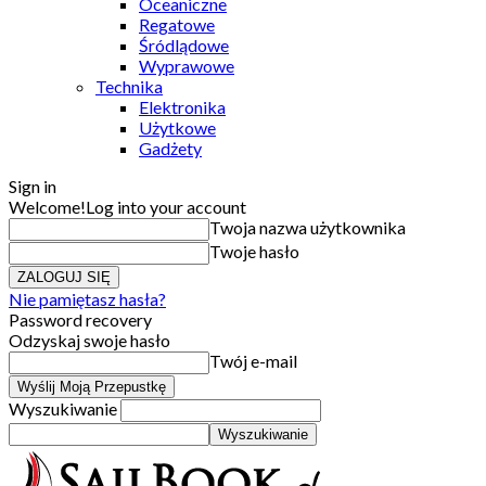
Oceaniczne
Regatowe
Śródlądowe
Wyprawowe
Technika
Elektronika
Użytkowe
Gadżety
Sign in
Welcome!
Log into your account
Twoja nazwa użytkownika
Twoje hasło
Nie pamiętasz hasła?
Password recovery
Odzyskaj swoje hasło
Twój e-mail
Wyszukiwanie