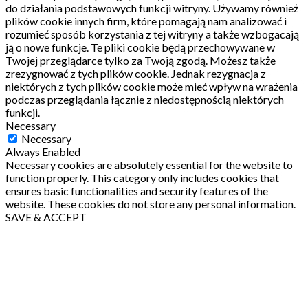
do działania podstawowych funkcji witryny.
Używamy również
plików cookie innych firm, które pomagają nam analizować i
rozumieć sposób korzystania z tej witryny a także wzbogacają
ją o nowe funkcje.
Te pliki cookie będą przechowywane w
Twojej przeglądarce tylko za Twoją zgodą.
Możesz także
zrezygnować z tych plików cookie.
Jednak rezygnacja z
niektórych z tych plików cookie może mieć wpływ na wrażenia
podczas przeglądania łącznie z niedostępnością niektórych
funkcji.
Necessary
Necessary
Always Enabled
Necessary cookies are absolutely essential for the website to
function properly. This category only includes cookies that
ensures basic functionalities and security features of the
website. These cookies do not store any personal information.
SAVE & ACCEPT