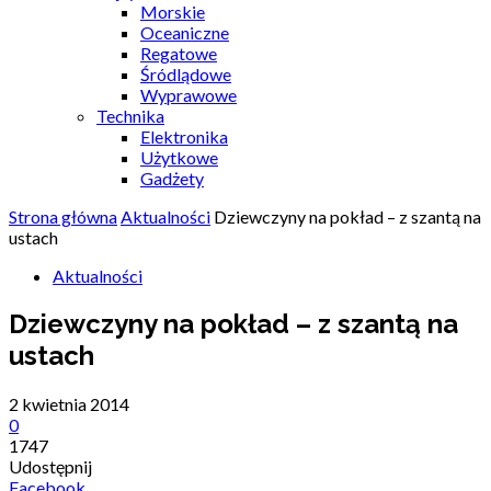
Morskie
Oceaniczne
Regatowe
Śródlądowe
Wyprawowe
Technika
Elektronika
Użytkowe
Gadżety
Strona główna
Aktualności
Dziewczyny na pokład – z szantą na
ustach
Aktualności
Dziewczyny na pokład – z szantą na
ustach
2 kwietnia 2014
0
1747
Udostępnij
Facebook