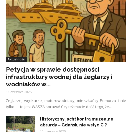
Aktualności
Petycja w sprawie dostępności
infrastruktury wodnej dla żeglarzy i
wodniaków w...
13 czerwca 2025
Żeglarze, wędkarze, motorowodniacy, mieszkańcy Pomorza i nie
tylko — to jest WASZA sprawa! Czy też macie dość tego, że...
Historyczny jacht kontra muzealne
absurdy – Gdańsk, nie wstyd Ci?
11 czerwca 2025