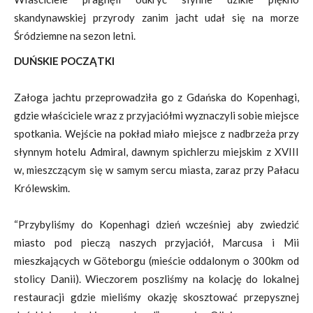
skandynawskiej przyrody zanim jacht udał się na morze
Śródziemne na sezon letni.
DUŃSKIE POCZĄTKI
Załoga jachtu przeprowadziła go z Gdańska do Kopenhagi,
gdzie właściciele wraz z przyjaciółmi wyznaczyli sobie miejsce
spotkania. Wejście na pokład miało miejsce z nadbrzeża przy
słynnym hotelu Admiral, dawnym spichlerzu miejskim z XVIII
w, mieszczącym się w samym sercu miasta, zaraz przy Pałacu
Królewskim.
“Przybyliśmy do Kopenhagi dzień wcześniej aby zwiedzić
miasto pod pieczą naszych przyjaciół, Marcusa i Mii
mieszkających w Göteborgu (mieście oddalonym o 300km od
stolicy Danii). Wieczorem poszliśmy na kolację do lokalnej
restauracji gdzie mieliśmy okazję skosztować przepysznej