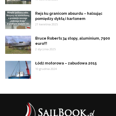
Rejs ku granicom absurdu – halsując
pomiędzy dyktą i kartonem
21 kwietnia 2025
Bruce Roberts 34 stopy, aluminium, 7900
euro!!!
2 stycznia 2025
Łódź motorowa – zabudowa 2015
10 grudnia 2024