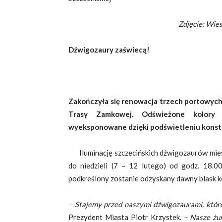
Zdjęcie: Wiesław S
Dźwigozaury zaświecą!
Zakończyła się renowacja trzech portowych
Trasy Zamkowej. Odświeżone kolory
wyeksponowane dzięki podświetleniu konstr
Iluminację szczecińskich dźwigozaurów miesz
do niedzieli (7 – 12 lutego) od godz. 18.
podkreślony zostanie odzyskany dawny blask ko
– Stajemy przed naszymi dźwigozaurami, któr
Prezydent Miasta Piotr Krzystek.
– Nasze żu