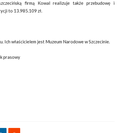
czecińską firmą Kowal realizuje także przebudowę i
cji to 13.985.109 zł.
u. Ich właścicielem jest Muzeum Narodowe w Szczecinie.
ik prasowy