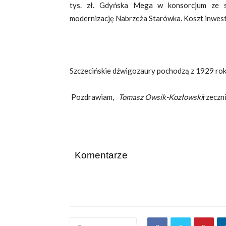
tys. zł. Gdyńska Mega w konsorcjum ze sz
modernizację Nabrzeża Starówka. Koszt inwesty
Szczecińskie dźwigozaury pochodzą z 1929 rok
Pozdrawiam,
Tomasz Owsik-Kozłowski
rzeczn
Komentarze