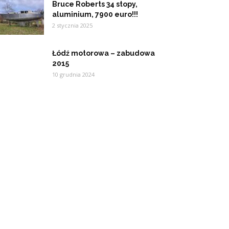
Bruce Roberts 34 stopy,
aluminium, 7900 euro!!!
2 stycznia 2025
Łódź motorowa – zabudowa
2015
10 grudnia 2024