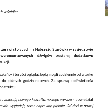
eidler
 żurawi stojących na Nabrzeżu Starówka w sąsiedztwie
 wyremontowanych dźwigów zostaną dodatkowo
ukcji.
kańcy i turyści oglądać będą mogli codziennie od wtorku
00 do późnych godzin nocnych. Za sprawą podświetlenia
nstrukcji.
e nabierają nowego kształtu, nowego wyrazu
– powiedział
rawie wyglądają teraz naprawdę pięknie. Od dziś w nowej