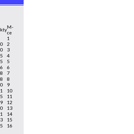
M-
kty
ce
1
0
2
0
3
5
4
5
5
6
6
8
7
8
8
0
9
1
10
5
11
9
12
0
13
1
14
3
15
5
16