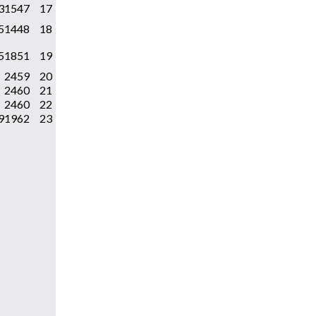
3
15
47
17
5
14
48
18
5
18
51
19
24
59
20
24
60
21
24
60
22
9
19
62
23