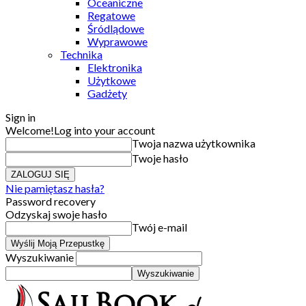
Oceaniczne
Regatowe
Śródlądowe
Wyprawowe
Technika
Elektronika
Użytkowe
Gadżety
Sign in
Welcome!
Log into your account
Twoja nazwa użytkownika
Twoje hasło
Nie pamiętasz hasła?
Password recovery
Odzyskaj swoje hasło
Twój e-mail
Wyszukiwanie