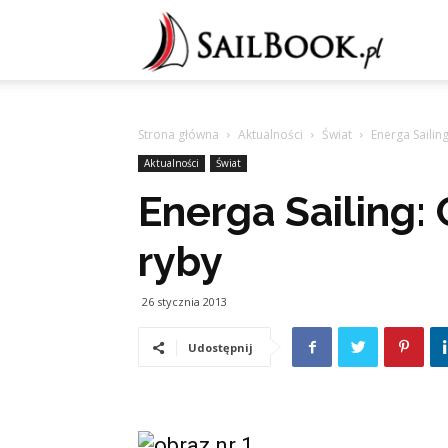
Sailb
Strona główna
Aktualności
Świat
Energa Sailing
Aktualności
Świat
Energa Sailing: 
ryby
26 stycznia 2013
Udostępnij