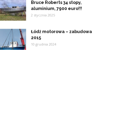
Bruce Roberts 34 stopy,
aluminium, 7900 euro!!!
2 stycznia 2025
Łódź motorowa – zabudowa
2015
10 grudnia 2024