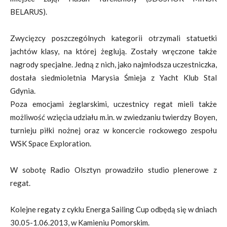
BELARUS).
Zwycięzcy poszczególnych kategorii otrzymali statuetki
jachtów klasy, na której żeglują. Zostały wręczone także
nagrody specjalne. Jedną z nich, jako najmłodsza uczestniczka,
dostała siedmioletnia Marysia Śmieja z Yacht Klub Stal
Gdynia.
Poza emocjami żeglarskimi, uczestnicy regat mieli także
możliwość wzięcia udziału m.in. w zwiedzaniu twierdzy Boyen,
turnieju piłki nożnej oraz w koncercie rockowego zespołu
WSK Space Exploration.
W sobotę Radio Olsztyn prowadziło studio plenerowe z
regat.
Kolejne regaty z cyklu Energa Sailing Cup odbędą się w dniach
30.05-1.06.2013, w Kamieniu Pomorskim.