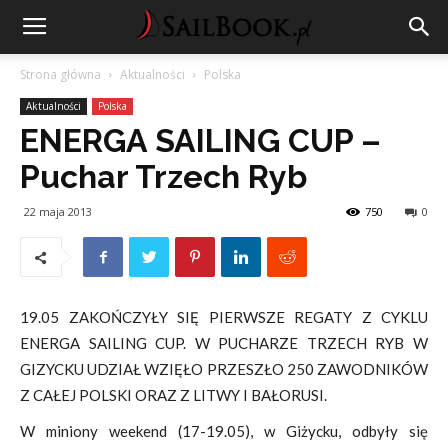
Strona główna
Aktualności
Polska
Aktualności
Polska
ENERGA SAILING CUP –
Puchar Trzech Ryb
22 maja 2013
750
0
19.05 ZAKOŃCZYŁY SIĘ PIERWSZE REGATY Z CYKLU
ENERGA SAILING CUP. W PUCHARZE TRZECH RYB W
GIZYCKU UDZIAŁ WZIĘŁO PRZESZŁO 250 ZAWODNIKÓW
Z CAŁEJ POLSKI ORAZ Z LITWY I BAŁORUSI.
W miniony weekend (17-19.05), w Giżycku, odbyły się