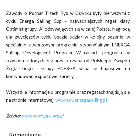
Zawody o Puchar Trzech Ryb w Giżycku były pierwszymi z
cyklu Energa Sailing Cup – najważniejszych regat klasy
Optimist grupy „A” odbywających się w całej Polsce. Nagrodą
dla zwycięzców cyklu będzie udział w kolejny sezonie, w
specjalnie utworzonym programie stypendialnym ENERGA
Sailing Development Program. W ramach programu aż
trzynastu młodych żeglarzy otrzyma od Polskiego Związku
Żeglarskiego i Grupy ENERGA wsparcie finansowe na
kontynuowanie sportowej kariery.
Wszystkie informacje o programie oraz regatach znajdują się
na stronie internetowej:
www.edu.energasailing.pl
Źródło:
www.sport.pya.org.pl
Komentarze