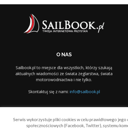
O NAS
Sailbook.pl to miejsce dla wszystkich, którzy szukają
aktualnych wiadomości ze świata żeglarstwa, świata
motorowodniactwa i nie tylko.
Skontaktuj się z nami:
info@sailbook.pl
PODĄŻAJ ZA NAMI
Serwis wykorzystuje pliki cookies w celu prawidłowego jego d
społecznościowych (Facebook, Twitter), systemu kom