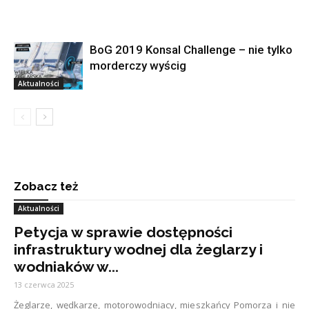
BoG 2019 Konsal Challenge – nie tylko
morderczy wyścig
Aktualności
Zobacz też
Aktualności
Petycja w sprawie dostępności
infrastruktury wodnej dla żeglarzy i
wodniaków w...
13 czerwca 2025
Żeglarze, wędkarze, motorowodniacy, mieszkańcy Pomorza i nie