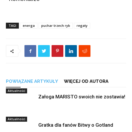
TAGI
energa
puchar trzech ryb
regaty
POWIĄZANE ARTYKUŁY
WIĘCEJ OD AUTORA
Aktualności
Załoga MARISTO swoich nie zostawia!
Aktualności
Gratka dla fanów Bitwy o Gotland