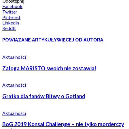
Udostępnij
Facebook
Twitter
Pinterest
Linkedin
ReddIt
POWIĄZANE ARTYKUŁY
WIĘCEJ OD AUTORA
Aktualności
Załoga MARISTO swoich nie zostawia!
Aktualności
Gratka dla fanów Bitwy o Gotland
Aktualności
BoG 2019 Konsal Challenge – nie tylko morderczy