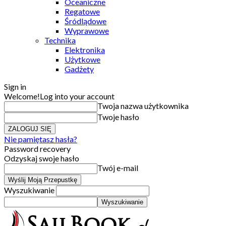
Oceaniczne
Regatowe
Śródlądowe
Wyprawowe
Technika
Elektronika
Użytkowe
Gadżety
Sign in
Welcome!
Log into your account
Twoja nazwa użytkownika
Twoje hasło
Nie pamiętasz hasła?
Password recovery
Odzyskaj swoje hasło
Twój e-mail
Wyszukiwanie