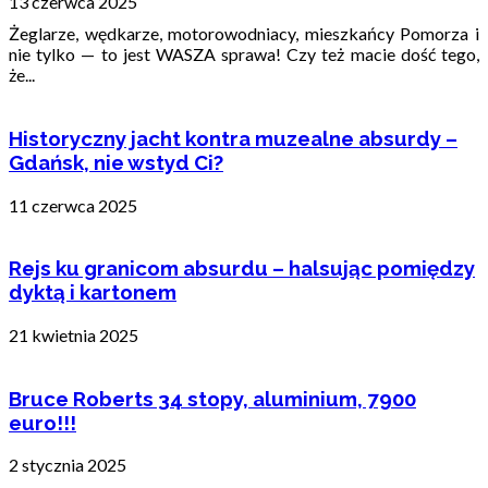
13 czerwca 2025
Żeglarze, wędkarze, motorowodniacy, mieszkańcy Pomorza i
nie tylko — to jest WASZA sprawa! Czy też macie dość tego,
że...
Historyczny jacht kontra muzealne absurdy –
Gdańsk, nie wstyd Ci?
11 czerwca 2025
Rejs ku granicom absurdu – halsując pomiędzy
dyktą i kartonem
21 kwietnia 2025
Bruce Roberts 34 stopy, aluminium, 7900
euro!!!
2 stycznia 2025