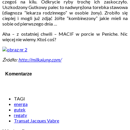
czegoś na kilu. Odkrycie ryby trochę ich zaskoczyło.
Uszkodzony Gutkowy palec to nadwyrężona torebka stawowa
(diagnoza “lekarza rodzinnego” w osobie żony). Zrobiło się
cieplej i mogli już zdjąć żółte “kombinezony” jakie mieli na
sobie od pierwszego dnia …
Aha – z ostatniej chwili – MACIF w porcie w Peniche. Nic
więcej nie wiemy. Ktoś coś?
Źródło:
http://milkajung.com/
Komentarze
TAGI
energa
gutek
regaty
Transat Jacques Vabre