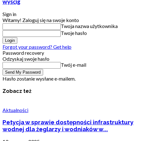
wyścig
Sign in
Witamy! Zaloguj się na swoje konto
Twoja nazwa użytkownika
Twoje hasło
Forgot your password? Get help
Password recovery
Odzyskaj swoje hasło
Twój e-mail
Hasło zostanie wysłane e-mailem.
Zobacz też
Aktualności
Petycja w sprawie dostępności infrastruktury
wodnej dla żeglarzy i wodniaków w...