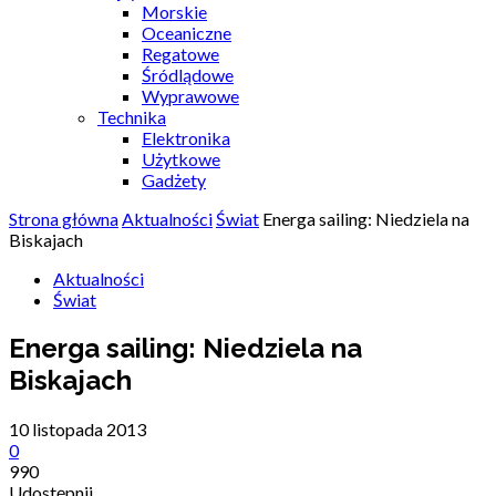
Morskie
Oceaniczne
Regatowe
Śródlądowe
Wyprawowe
Technika
Elektronika
Użytkowe
Gadżety
Strona główna
Aktualności
Świat
Energa sailing: Niedziela na
Biskajach
Aktualności
Świat
Energa sailing: Niedziela na
Biskajach
10 listopada 2013
0
990
Udostępnij