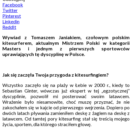
Facebook
Twitter
Pinterest
Linkedin
ReddIt
Wywiad z Tomaszem Janiakiem, czołowym polskim
kitesurferem, aktualnym Mistrzem Polski w kategorii
Masters i jednym z pierwszych sportowców
uprawiających tę dyscyplinę w Polsce.
Jak się zaczęła Twoja przygoda z kitesurfingiem?
Wszystko zaczęło się na plaży w Łebie w 2000 r., kiedy to
Sebastian Ginter, wówczas już ekspert w tej „egzotycznej”
dyscyplinie, pozwolił mi posterować swoim latawcem.
Wrażenie było niesamowite, choć muszę przyznać, że nie
zakochałem się w kajcie od pierwszego wejrzenia. Dopiero po
dwóch latach pływania zamieniłem deskę z żaglem na deskę z
latawcem. Od tamtej pory kitesurfing stał się treścią mojego
życia, sportem, dla którego straciłem głowę.