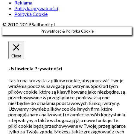
Reklama
Polityka prywatności
Polityka Cookie
© 2010-2019 Sailbook.pl
Prywatność & Polityka Cookie
Close
Ustawienia Prywatności
Ta strona korzysta z plików cookie, aby poprawić Twoje
wrażenia podczas nawigacji po witrynie.
Spośród tych
plików cookie, które są klasyfikowane jako niezbędne, są
przechowywane w przeglądarce, ponieważ są one
niezbędne do działania podstawowych funkcji witryny.
Używamy również plików cookie innych firm, które
pomagają nam analizować i rozumieć sposób korzystania
z tej witryny a także wzbogacają ją o nowe funkcje.
Te
pliki cookie będą przechowywane w Twojej przeglądarce
tylko za Twoją zgodą.
Możesz także zrezygnować z tych