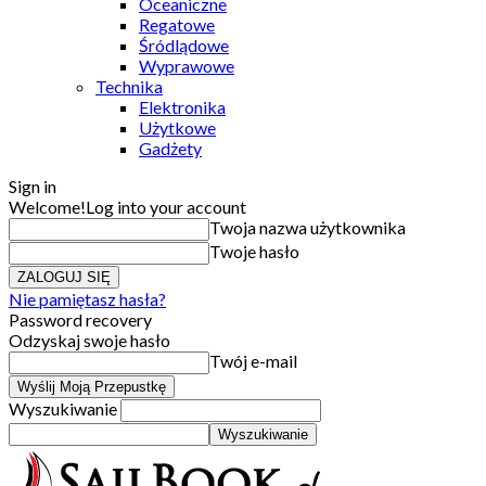
Oceaniczne
Regatowe
Śródlądowe
Wyprawowe
Technika
Elektronika
Użytkowe
Gadżety
Sign in
Welcome!
Log into your account
Twoja nazwa użytkownika
Twoje hasło
Nie pamiętasz hasła?
Password recovery
Odzyskaj swoje hasło
Twój e-mail
Wyszukiwanie