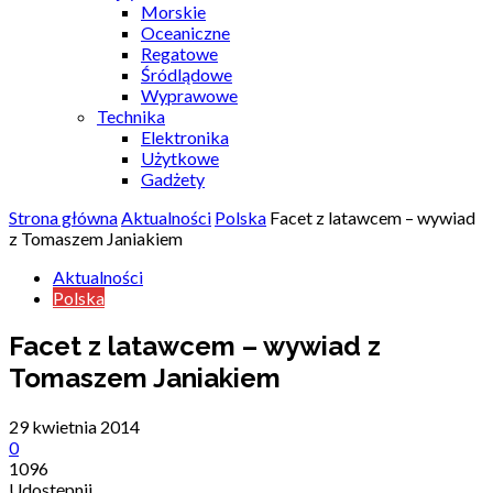
Morskie
Oceaniczne
Regatowe
Śródlądowe
Wyprawowe
Technika
Elektronika
Użytkowe
Gadżety
Strona główna
Aktualności
Polska
Facet z latawcem – wywiad
z Tomaszem Janiakiem
Aktualności
Polska
Facet z latawcem – wywiad z
Tomaszem Janiakiem
29 kwietnia 2014
0
1096
Udostępnij