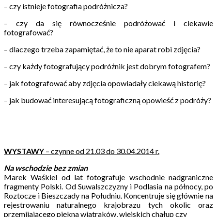
– czy istnieje fotografia podróżnicza?
– czy da się równocześnie podróżować i ciekawie
fotografować?
– dlaczego trzeba zapamiętać, że to nie aparat robi zdjęcia?
– czy każdy fotografujący podróżnik jest dobrym fotografem?
– jak fotografować aby zdjęcia opowiadały ciekawą historię?
– jak budować interesującą fotograficzną opowieść z podróży?
WYSTAWY
– czynne od 21.03 do 30.04.2014 r.
Na wschodzie bez zmian
Marek Waśkiel od lat fotografuje wschodnie nadgraniczne
fragmenty Polski. Od Suwalszczyzny i Podlasia na północy, po
Roztocze i Bieszczady na Południu. Koncentruje się głównie na
rejestrowaniu naturalnego krajobrazu tych okolic oraz
przemijającego piękna wiatraków, wiejskich chałup czy