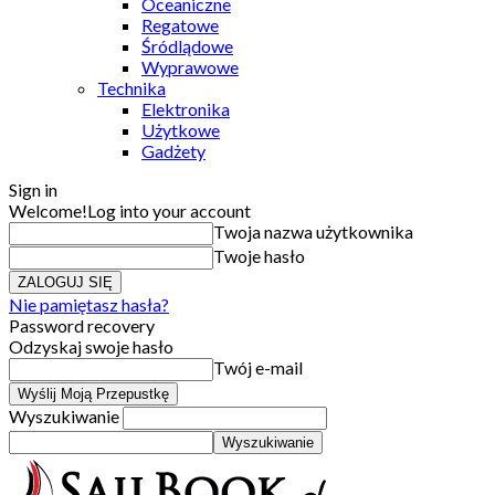
Oceaniczne
Regatowe
Śródlądowe
Wyprawowe
Technika
Elektronika
Użytkowe
Gadżety
Sign in
Welcome!
Log into your account
Twoja nazwa użytkownika
Twoje hasło
Nie pamiętasz hasła?
Password recovery
Odzyskaj swoje hasło
Twój e-mail
Wyszukiwanie