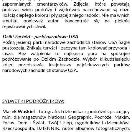
zapomnianych cmentarzyków. Zdjęcia, które powstają
podczas wielu podróży i wędrówek nacechowane są dużo
ilością ciepłego koloru i płynącej z niego radości. Nie ma w nich
smutku, ponieważ autor koncentruje się na pięknie
rejestrowanych chwil.
Dziki Zachód – parki narodowe USA
Późną jesienią parki narodowe zachodnich stanów USA nagle
pustoszeją. Znikają turyści i zaczyna tam królować przyroda i
cisza. Bez wątpienia to najlepsza pora na spokojne
podróżowanie po Dzikim Zachodzie. Wybór kilkudziesięciu
zdjęć przedstawia krajobrazy najciekawszych parków
narodowych zachodnich stanów USA.
SYLWETKI PODRÓŻNIKÓW:
Marek Waśkiel
– fotografik i dziennikarz, podróżnik pracujący
m.in. dla magazynów National Geographic, Podróże, Maxim,
Focus, Dom i Świat, Twój Urlop, tygodników i dzienników:
Rzeczpospolita, DZIENNIK. Autor albumów fotograficznych,