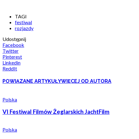
TAGI
festiwal
rozjazdy
Udostępnij
Facebook
Twitter
Pinterest
Linkedin
ReddIt
POWIĄZANE ARTYKUŁY
WIĘCEJ OD AUTORA
Polska
VI Festiwal Filmów Żeglarskich JachtFilm
Polska