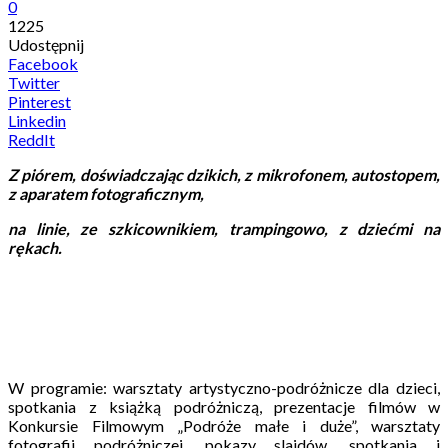
0
1225
Udostępnij
Facebook
Twitter
Pinterest
Linkedin
ReddIt
Z piórem, doświadczając dzikich, z mikrofonem, autostopem,
z aparatem fotograficznym,
na linie, ze szkicownikiem, trampingowo, z dziećmi na
rękach.
W programie: warsztaty artystyczno-podróżnicze dla dzieci,
spotkania z książką podróżniczą, prezentacje filmów w
Konkursie Filmowym „Podróże małe i duże”, warsztaty
fotografii podróżniczej, pokazy slajdów, spotkania i