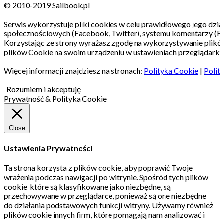
© 2010-2019 Sailbook.pl
Serwis wykorzystuje pliki cookies w celu prawidłowego jego dzia
społecznościowych (Facebook, Twitter), systemu komentarzy (
Korzystając ze strony wyrażasz zgodę na wykorzystywanie pli
plików Cookie na swoim urządzeniu w ustawieniach przeglądarki
Więcej informacji znajdziesz na stronach:
Polityka Cookie
|
Poli
Rozumiem i akceptuję
Prywatność & Polityka Cookie
Close
Ustawienia Prywatności
Ta strona korzysta z plików cookie, aby poprawić Twoje
wrażenia podczas nawigacji po witrynie.
Spośród tych plików
cookie, które są klasyfikowane jako niezbędne, są
przechowywane w przeglądarce, ponieważ są one niezbędne
do działania podstawowych funkcji witryny.
Używamy również
plików cookie innych firm, które pomagają nam analizować i