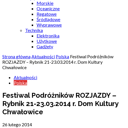
Morskie
Oceaniczne
Regatowe
Śródlądowe
Wyprawowe
Technika
Elektronika
Użytkowe
Gadżety
Strona główna
Aktualności
Polska
Festiwal Podróżników
ROZJAZDY – Rybnik 21-23.03.2014 r. Dom Kultury
Chwałowice
Aktualności
Polska
Festiwal Podróżników ROZJAZDY –
Rybnik 21-23.03.2014 r. Dom Kultury
Chwałowice
26 lutego 2014