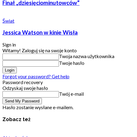
Finał „dziesięciominutowców”
Świat
Jessica Watson w kinie Wisła
Sign in
Witamy! Zaloguj się na swoje konto
Twoja nazwa użytkownika
Twoje hasło
Forgot your password? Get help
Password recovery
Odzyskaj swoje hasło
Twój e-mail
Hasło zostanie wysłane e-mailem.
Zobacz też