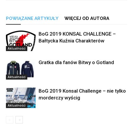
POWIĄZANE ARTYKUŁY
WIĘCEJ OD AUTORA
BoG 2019 KONSAL CHALLENGE –
Bałtycka Kuźnia Charakterów
Aktualności
Gratka dla fanów Bitwy o Gotland
Aktualności
BoG 2019 Konsal Challenge – nie tylko
morderczy wyścig
Aktualności