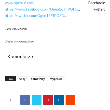
www.open16.com
, Facebook:
https://www.facebook.com/Open16.FIPOFIX
, Twitter:
https://twitter.com/Open16FIPOFIX
.
Tłum. Izabela Kaleta
Źródło: www.open16.com
Komentarze
TAGI
rejsy
samotnicy
wyprawa