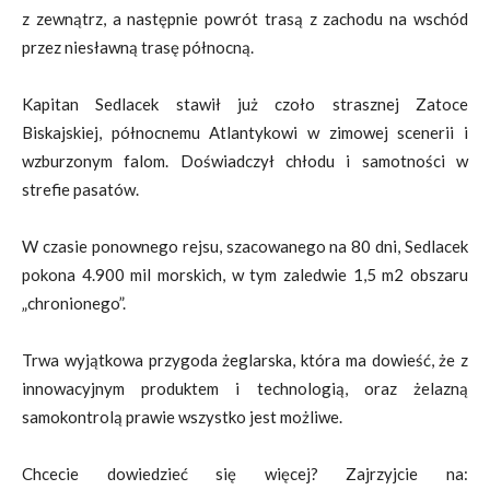
z zewnątrz, a następnie powrót trasą z zachodu na wschód
przez niesławną trasę północną.
Kapitan Sedlacek stawił już czoło strasznej Zatoce
Biskajskiej, północnemu Atlantykowi w zimowej scenerii i
wzburzonym falom. Doświadczył chłodu i samotności w
strefie pasatów.
W czasie ponownego rejsu, szacowanego na 80 dni, Sedlacek
pokona 4.900 mil morskich, w tym zaledwie 1,5 m2 obszaru
„chronionego”.
Trwa wyjątkowa przygoda żeglarska, która ma dowieść, że z
innowacyjnym produktem i technologią, oraz żelazną
samokontrolą prawie wszystko jest możliwe.
Chcecie dowiedzieć się więcej? Zajrzyjcie na: