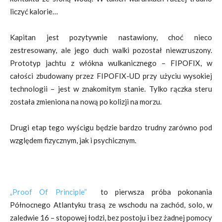
liczyć kalorie…
Kapitan jest pozytywnie nastawiony, choć nieco
zestresowany, ale jego duch walki pozostał niewzruszony.
Prototyp jachtu z włókna wulkanicznego – FIPOFIX, w
całości zbudowany przez FIPOFIX-UD przy użyciu wysokiej
technologii – jest w znakomitym stanie. Tylko rączka steru
została zmieniona na nową po kolizji na morzu.
Drugi etap tego wyścigu będzie bardzo trudny zarówno pod
względem fizycznym, jak i psychicznym.
„Proof Of Principle”
to pierwsza próba pokonania
Północnego Atlantyku trasą ze wschodu na zachód, solo, w
zaledwie 16 – stopowej łodzi, bez postoju i bez żadnej pomocy