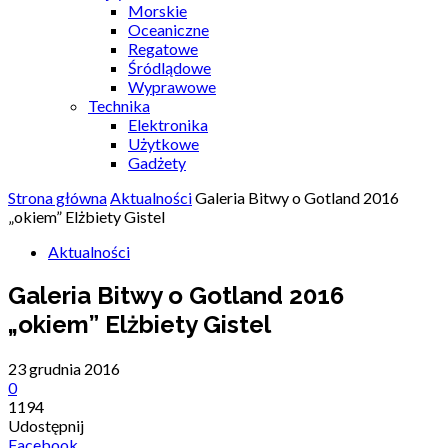
Morskie
Oceaniczne
Regatowe
Śródlądowe
Wyprawowe
Technika
Elektronika
Użytkowe
Gadżety
Strona główna
Aktualności
Galeria Bitwy o Gotland 2016
„okiem” Elżbiety Gistel
Aktualności
Galeria Bitwy o Gotland 2016
„okiem” Elżbiety Gistel
23 grudnia 2016
0
1194
Udostępnij
Facebook