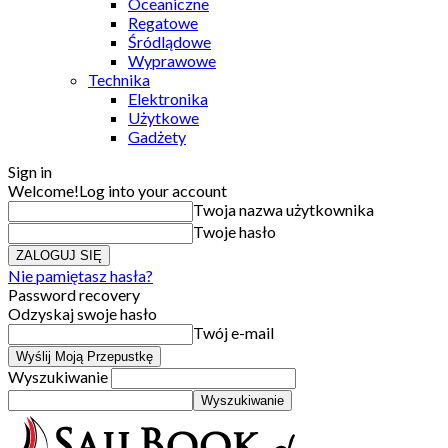
Oceaniczne
Regatowe
Śródlądowe
Wyprawowe
Technika
Elektronika
Użytkowe
Gadżety
Sign in
Welcome!
Log into your account
Twoja nazwa użytkownika
Twoje hasło
Nie pamiętasz hasła?
Password recovery
Odzyskaj swoje hasło
Twój e-mail
Wyszukiwanie