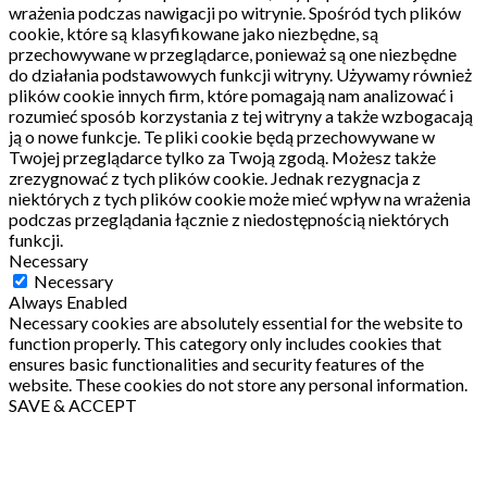
wrażenia podczas nawigacji po witrynie.
Spośród tych plików
cookie, które są klasyfikowane jako niezbędne, są
przechowywane w przeglądarce, ponieważ są one niezbędne
do działania podstawowych funkcji witryny.
Używamy również
plików cookie innych firm, które pomagają nam analizować i
rozumieć sposób korzystania z tej witryny a także wzbogacają
ją o nowe funkcje.
Te pliki cookie będą przechowywane w
Twojej przeglądarce tylko za Twoją zgodą.
Możesz także
zrezygnować z tych plików cookie.
Jednak rezygnacja z
niektórych z tych plików cookie może mieć wpływ na wrażenia
podczas przeglądania łącznie z niedostępnością niektórych
funkcji.
Necessary
Necessary
Always Enabled
Necessary cookies are absolutely essential for the website to
function properly. This category only includes cookies that
ensures basic functionalities and security features of the
website. These cookies do not store any personal information.
SAVE & ACCEPT