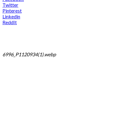
Twitter
Pinterest
Linkedin
ReddIt
6996_P1120934(1).webp