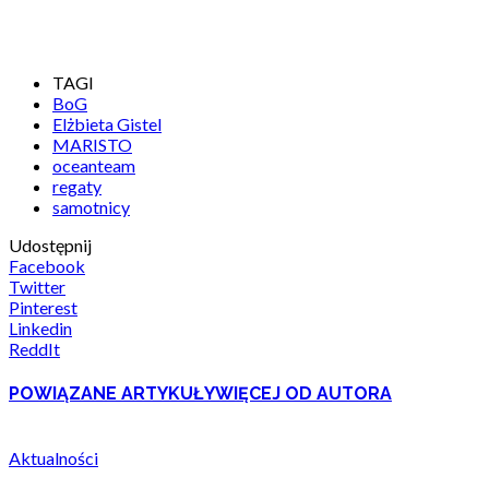
TAGI
BoG
Elżbieta Gistel
MARISTO
oceanteam
regaty
samotnicy
Udostępnij
Facebook
Twitter
Pinterest
Linkedin
ReddIt
POWIĄZANE ARTYKUŁY
WIĘCEJ OD AUTORA
Aktualności