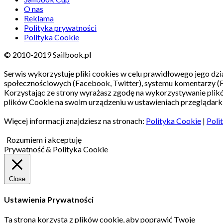
O nas
Reklama
Polityka prywatności
Polityka Cookie
© 2010-2019 Sailbook.pl
Serwis wykorzystuje pliki cookies w celu prawidłowego jego dzia
społecznościowych (Facebook, Twitter), systemu komentarzy (
Korzystając ze strony wyrażasz zgodę na wykorzystywanie pli
plików Cookie na swoim urządzeniu w ustawieniach przeglądarki
Więcej informacji znajdziesz na stronach:
Polityka Cookie
|
Poli
Rozumiem i akceptuję
Prywatność & Polityka Cookie
Close
Ustawienia Prywatności
Ta strona korzysta z plików cookie, aby poprawić Twoje