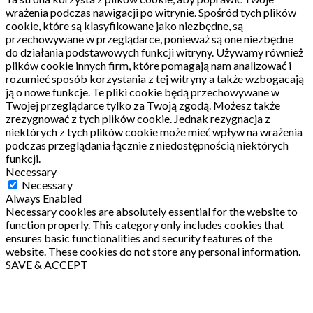
wrażenia podczas nawigacji po witrynie.
Spośród tych plików
cookie, które są klasyfikowane jako niezbędne, są
przechowywane w przeglądarce, ponieważ są one niezbędne
do działania podstawowych funkcji witryny.
Używamy również
plików cookie innych firm, które pomagają nam analizować i
rozumieć sposób korzystania z tej witryny a także wzbogacają
ją o nowe funkcje.
Te pliki cookie będą przechowywane w
Twojej przeglądarce tylko za Twoją zgodą.
Możesz także
zrezygnować z tych plików cookie.
Jednak rezygnacja z
niektórych z tych plików cookie może mieć wpływ na wrażenia
podczas przeglądania łącznie z niedostępnością niektórych
funkcji.
Necessary
Necessary
Always Enabled
Necessary cookies are absolutely essential for the website to
function properly. This category only includes cookies that
ensures basic functionalities and security features of the
website. These cookies do not store any personal information.
SAVE & ACCEPT