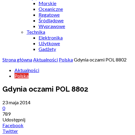
Morskie
Oceaniczne
Regatowe
Śródlądowe
Wyprawowe
Technika
Elektronika
Użytkowe
Gadżety
Strona główna
Aktualności
Polska
Gdynia oczami POL 8802
Aktualności
Polska
Gdynia oczami POL 8802
23 maja 2014
0
789
Udostępnij
Facebook
Twitter