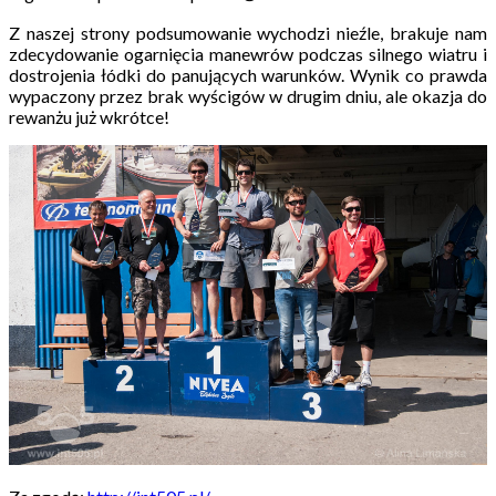
Z naszej strony podsumowanie wychodzi nieźle, brakuje nam
zdecydowanie ogarnięcia manewrów podczas silnego wiatru i
dostrojenia łódki do panujących warunków. Wynik co prawda
wypaczony przez brak wyścigów w drugim dniu, ale okazja do
rewanżu już wkrótce!