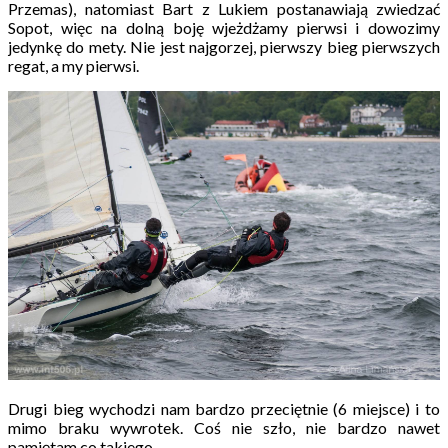
Przemas), natomiast Bart z Lukiem postanawiają zwiedzać
Sopot, więc na dolną boję wjeżdżamy pierwsi i dowozimy
jedynkę do mety. Nie jest najgorzej, pierwszy bieg pierwszych
regat, a my pierwsi.
Drugi bieg wychodzi nam bardzo przeciętnie (6 miejsce) i to
mimo braku wywrotek. Coś nie szło, nie bardzo nawet
pamiętam co takiego.