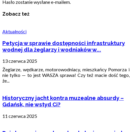
Hasło zostanie wysłane e-mailem.
Zobacz też
Aktualności
Petycja w sprawie dostępności infrastruktury
wodnej dla żeglarzy i wodniaków w...
13 czerwca 2025
Żeglarze, wędkarze, motorowodniacy, mieszkańcy Pomorza i
nie tylko — to jest WASZA sprawa! Czy też macie dość tego,
że...
Historyczny jacht kontra muzealne absurdy –
Gdańsk, nie wstyd Ci?
11 czerwca 2025