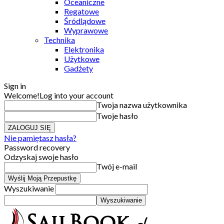
Oceaniczne
Regatowe
Śródlądowe
Wyprawowe
Technika
Elektronika
Użytkowe
Gadżety
Sign in
Welcome!
Log into your account
Twoja nazwa użytkownika
Twoje hasło
Nie pamiętasz hasła?
Password recovery
Odzyskaj swoje hasło
Twój e-mail
Wyszukiwanie