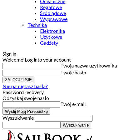
Oceaniczne
Regatowe
Śródlądowe
Wyprawowe
Technika
Elektronika
Użytkowe
Gadżety
Sign in
Welcome!
Log into your account
Twoja nazwa użytkownika
Twoje hasło
Nie pamiętasz hasła?
Password recovery
Odzyskaj swoje hasło
Twój e-mail
Wyszukiwanie