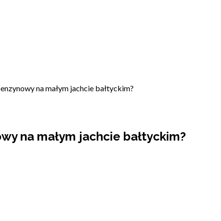
 benzynowy na małym jachcie bałtyckim?
owy na małym jachcie bałtyckim?