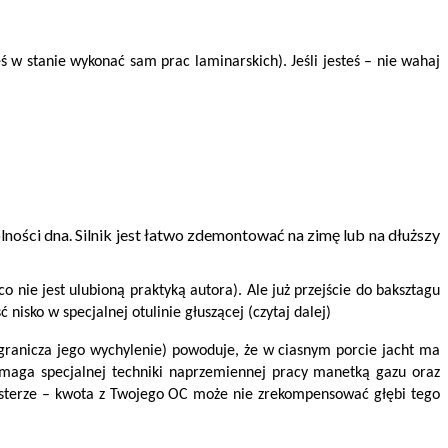
eś w stanie wykonać sam prac laminarskich). Jeśli jesteś – nie wahaj
ności dna. Silnik jest łatwo zdemontować na zimę lub na dłuższy
 nie jest ulubioną praktyką autora). Ale już przejście do baksztagu
nisko w specjalnej otulinie głuszącej (czytaj dalej)
ogranicza jego wychylenie) powoduje, że w ciasnym porcie jacht ma
ymaga specjalnej techniki naprzemiennej pracy manetką gazu oraz
sterze – kwota z Twojego OC może nie zrekompensować głębi tego