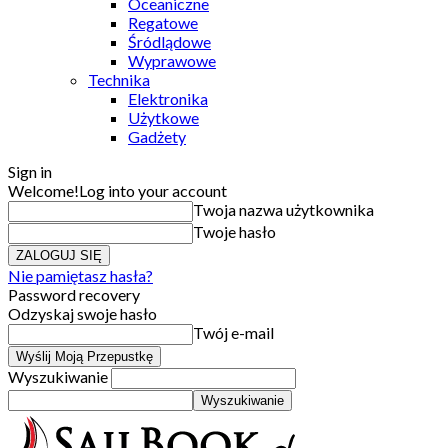
Oceaniczne
Regatowe
Śródlądowe
Wyprawowe
Technika
Elektronika
Użytkowe
Gadżety
Sign in
Welcome!
Log into your account
Twoja nazwa użytkownika
Twoje hasło
Nie pamiętasz hasła?
Password recovery
Odzyskaj swoje hasło
Twój e-mail
Wyszukiwanie