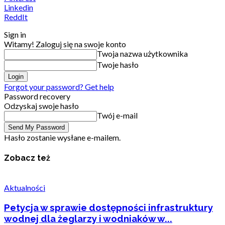
Linkedin
ReddIt
Sign in
Witamy! Zaloguj się na swoje konto
Twoja nazwa użytkownika
Twoje hasło
Forgot your password? Get help
Password recovery
Odzyskaj swoje hasło
Twój e-mail
Hasło zostanie wysłane e-mailem.
Zobacz też
Aktualności
Petycja w sprawie dostępności infrastruktury
wodnej dla żeglarzy i wodniaków w...