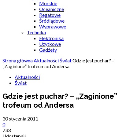
Morskie
Oceaniczne
Regatowe
Śródlądowe
Wyprawowe
Technika
Elektronika
Użytkowe
Gadżety
Strona główna
Aktualności
Świat
Gdzie jest puchar? –
„Zaginione” trofeum od Andersa
Aktualności
Świat
Gdzie jest puchar? – „Zaginione”
trofeum od Andersa
30 stycznia 2011
0
733
Udostępnij