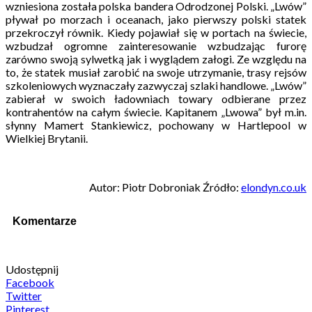
wzniesiona została polska bandera Odrodzonej Polski. „Lwów”
pływał po morzach i oceanach, jako pierwszy polski statek
przekroczył równik. Kiedy pojawiał się w portach na świecie,
wzbudzał ogromne zainteresowanie wzbudzając furorę
zarówno swoją sylwetką jak i wyglądem załogi. Ze względu na
to, że statek musiał zarobić na swoje utrzymanie, trasy rejsów
szkoleniowych wyznaczały zazwyczaj szlaki handlowe. „Lwów”
zabierał w swoich ładowniach towary odbierane przez
kontrahentów na całym świecie. Kapitanem „Lwowa” był m.in.
słynny Mamert Stankiewicz, pochowany w Hartlepool w
Wielkiej Brytanii.
Autor: Piotr Dobroniak Źródło:
elondyn.co.uk
Komentarze
Udostępnij
Facebook
Twitter
Pinterest