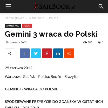
Strona główna
Aktualności
Polska
Aktualności
Polska
Gemini 3 wraca do Polski
29 czerwca 2012
580
0
29 czerwca 2012
Warszawa, Gdańsk – Polska; Recife – Brazylia
GEMINI 3 – WRACA DO POLSKI.
SPODZIEWANE PRZYBYCIE DO GDAŃSKA W OSTATNICH
DNIACH LIPCA 2012.