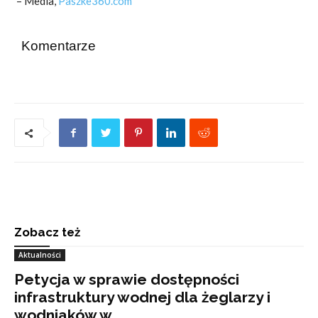
– Media,
Paszke360.com
Komentarze
Zobacz też
Aktualności
Petycja w sprawie dostępności
infrastruktury wodnej dla żeglarzy i
wodniaków w...