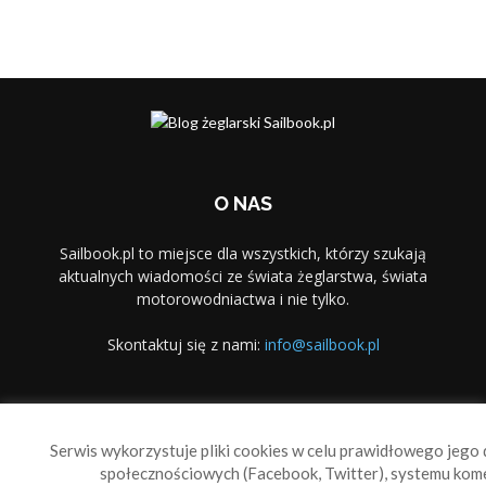
O NAS
Sailbook.pl to miejsce dla wszystkich, którzy szukają
aktualnych wiadomości ze świata żeglarstwa, świata
motorowodniactwa i nie tylko.
Skontaktuj się z nami:
info@sailbook.pl
PODĄŻAJ ZA NAMI
Serwis wykorzystuje pliki cookies w celu prawidłowego jego d
społecznościowych (Facebook, Twitter), systemu kom