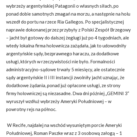
wybrzeży argentyńskiej Patagonii o własnych siłach, po
ponad dobie samotnych zmagań na morzu, a następnie na holu
wszedł do portu na rzece Ria Gallegos. Po specjalistycznej
naprawie dokonanej przez przybyły z Polski Zespół Brzegowy
– jacht był gotowy do dalszej żeglugi już po 4 tygodniach, ale
wtedy lokalna firma holownicza zażądała, jak to udowodniły
argentyńskie sądy, bezprawnego haraczu, za dodatkowe
usługi, których w rzeczywistości nie było. Formalności
administracyjno-sądowe trwały 5 miesięcy, ale ostatecznie
sądy argentyńskie II i III instancji zwolniły jacht uznając, że
dodatkowe żądania, ponad już opłacone usługi, ze strony
firmy holowniczej są niezasadne. Dwa dni później „GEMINI 3”
wyruszył wzdłuż wybrzeży Ameryki Południowej – w
powrotny rejs na północ.
W Recife, najdalej na wschód wysuniętym porcie Ameryki
Południowej, Roman Paszke wraz z 3 osobową załogą – 1