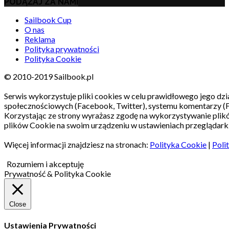
PODĄŻAJ ZA NAMI
Sailbook Cup
O nas
Reklama
Polityka prywatności
Polityka Cookie
© 2010-2019 Sailbook.pl
Serwis wykorzystuje pliki cookies w celu prawidłowego jego dzia
społecznościowych (Facebook, Twitter), systemu komentarzy (
Korzystając ze strony wyrażasz zgodę na wykorzystywanie pli
plików Cookie na swoim urządzeniu w ustawieniach przeglądarki
Więcej informacji znajdziesz na stronach:
Polityka Cookie
|
Poli
Rozumiem i akceptuję
Prywatność & Polityka Cookie
Close
Ustawienia Prywatności