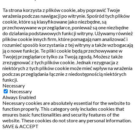
Ta strona korzysta z plików cookie, aby poprawić Twoje
wrażenia podczas nawigacji po witrynie.
Spośród tych plików
cookie, które są klasyfikowane jako niezbędne, są
przechowywane w przeglądarce, ponieważ są one niezbędne
do działania podstawowych funkcji witryny.
Używamy również
plików cookie innych firm, które pomagają nam analizować i
rozumieć sposób korzystania z tej witryny a także wzbogacają
ją o nowe funkcje.
Te pliki cookie będą przechowywane w
Twojej przeglądarce tylko za Twoją zgodą.
Możesz także
zrezygnować z tych plików cookie.
Jednak rezygnacja z
niektórych z tych plików cookie może mieć wpływ na wrażenia
podczas przeglądania łącznie z niedostępnością niektórych
funkcji.
Necessary
Necessary
Always Enabled
Necessary cookies are absolutely essential for the website to
function properly. This category only includes cookies that
ensures basic functionalities and security features of the
website. These cookies do not store any personal information.
SAVE & ACCEPT