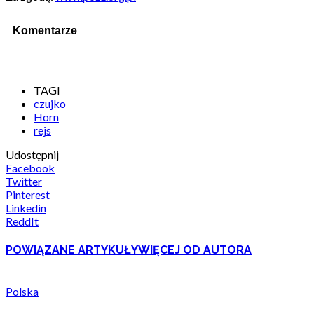
Komentarze
TAGI
czujko
Horn
rejs
Udostępnij
Facebook
Twitter
Pinterest
Linkedin
ReddIt
POWIĄZANE ARTYKUŁY
WIĘCEJ OD AUTORA
Polska