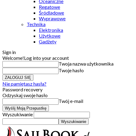
Oceaniczne
Regatowe
Śródlądowe
Wyprawowe
Technika
Elektronika
Użytkowe
Gadżety
Sign in
Welcome!
Log into your account
Twoja nazwa użytkownika
Twoje hasło
Nie pamiętasz hasła?
Password recovery
Odzyskaj swoje hasło
Twój e-mail
Wyszukiwanie