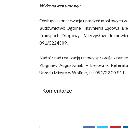
Wykonawcą umowy:
Obsługa i konserwacja urządzeń mostowych w m
Budownictwo Ogólne i Inżynieria Lądowa, B
Transport Drogowy, Mieczysław Tosnowiec
091/3224309.
Nadzór nad realizacją umowy sprawuje z ramie
Zbigniew Augustyniak – kierownik Referatu
Urzędu Miasta w Wolinie, tel. 091/32 20 811.
Komentarze