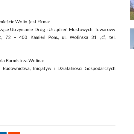
ieście Wolin jest Firma:
ieżące Utrzymanie Dróg i Urządzeń Mostowych, Towarowy
, 72 – 400 Kamień Pom., ul. Wolińska 31 „c”., tel.
nia Burmistrza Wolina:
 Budownictwa, Inicjatyw i Działalności Gospodarczych