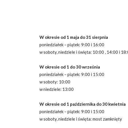
W okresie od 1 maja do 31 sierpnia
poniedziałek – piątek: 9:00 i 16:00
w soboty, niedziele i święta: 10:00 , 14:00 i 18
W okresie od 1 do 30 września
poniedziałek – piątek: 9:00 i 15:00
w soboty: 10:00
w niedziele: 13:00
W okresie od 1 października do 30 kwietnia
poniedziałek – piątek: 9:00 i 15:00
w soboty, niedziele i święta: most zamknięty