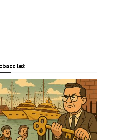
obacz też