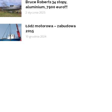
Bruce Roberts 34 stopy,
aluminium, 7900 euro!!!
2 stycznia 2025
Łódź motorowa – zabudowa
2015
10 grudnia 2024