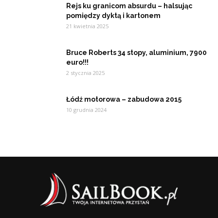
Rejs ku granicom absurdu – halsując
pomiędzy dyktą i kartonem
21 kwietnia 2025
Bruce Roberts 34 stopy, aluminium, 7900
euro!!!
2 stycznia 2025
Łódź motorowa – zabudowa 2015
10 grudnia 2024