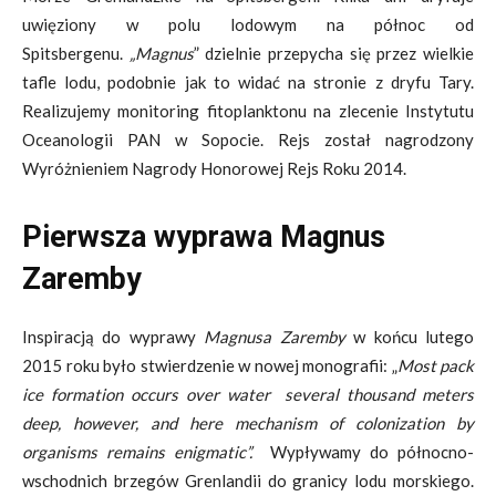
uwięziony w polu lodowym na północ od
Spitsbergenu.
„Magnus
” dzielnie przepycha się przez wielkie
tafle lodu, podobnie jak to widać na stronie z dryfu Tary.
Realizujemy monitoring fitoplanktonu na zlecenie Instytutu
Oceanologii PAN w Sopocie. Rejs został nagrodzony
Wyróżnieniem Nagrody Honorowej Rejs Roku 2014.
Pierwsza wyprawa Magnus
Zaremby
Inspiracją do wyprawy
Magnusa Zaremby
w końcu lutego
2015 roku było stwierdzenie w nowej monografii: „
Most pack
ice formation occurs over water several thousand meters
deep, however, and here mechanism of colonization by
organisms remains enigmatic”.
Wypływamy do północno-
wschodnich brzegów Grenlandii do granicy lodu morskiego.