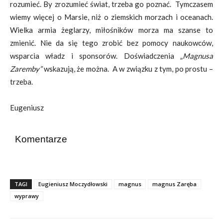
rozumieć. By zrozumieć świat, trzeba go poznać. Tymczasem
wiemy więcej o Marsie, niż o ziemskich morzach i oceanach.
Wielka armia żeglarzy, miłośników morza ma szanse to
zmienić. Nie da się tego zrobić bez pomocy naukowców,
wsparcia władz i sponsorów. Doświadczenia „
Magnusa
Zaremby”
wskazują, że można. A w związku z tym, po prostu –
trzeba.
Eugeniusz
Komentarze
TAGI
Eugieniusz Moczydłowski
magnus
magnus Zaręba
wyprawy