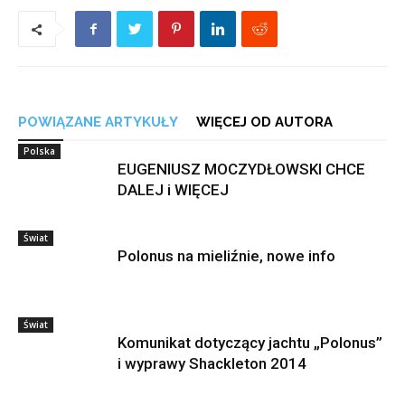
POWIĄZANE ARTYKUŁY
WIĘCEJ OD AUTORA
Polska
EUGENIUSZ MOCZYDŁOWSKI CHCE
DALEJ i WIĘCEJ
Świat
Polonus na mieliźnie, nowe info
Świat
Komunikat dotyczący jachtu „Polonus”
i wyprawy Shackleton 2014