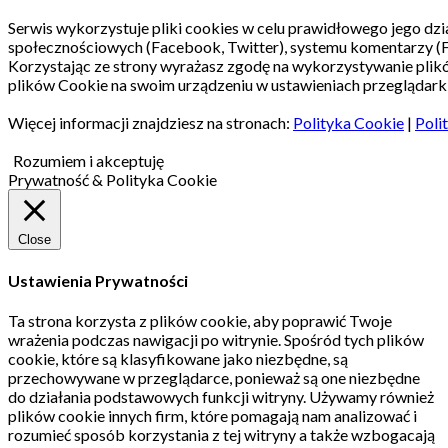
Serwis wykorzystuje pliki cookies w celu prawidłowego jego dzia
społecznościowych (Facebook, Twitter), systemu komentarzy (
Korzystając ze strony wyrażasz zgodę na wykorzystywanie pli
plików Cookie na swoim urządzeniu w ustawieniach przeglądarki
Więcej informacji znajdziesz na stronach:
Polityka Cookie
|
Poli
Rozumiem i akceptuję
Prywatność & Polityka Cookie
Close
Ustawienia Prywatności
Ta strona korzysta z plików cookie, aby poprawić Twoje
wrażenia podczas nawigacji po witrynie.
Spośród tych plików
cookie, które są klasyfikowane jako niezbędne, są
przechowywane w przeglądarce, ponieważ są one niezbędne
do działania podstawowych funkcji witryny.
Używamy również
plików cookie innych firm, które pomagają nam analizować i
rozumieć sposób korzystania z tej witryny a także wzbogacają