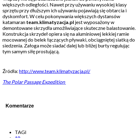
większych odległości. Nawet przy używaniu wysokiej klasy
sprzętu przy dłuższym ich używaniu pojawiają się obtarcia i
dyskomfort. W celu pokonywania większych dystansów
katamaran
team.klimatyzacja.pl
jest wyposażony w
demontowane skrzydła umożliwiające skuteczne balastowanie.
Konstrukcja skrzydeł opiera się na aluminiowej lekkiej ramie
mocowanej do belek łączących pływaki, obciągniętej siatką do
siedzenia. Załoga może siadać dalej lub bliżej burty regulując
tym samym siłę prostującą.
Źródła:
http://www.team.klimatyzacja.pl/
The Polar Passage Expedition
Komentarze
TAGI
18