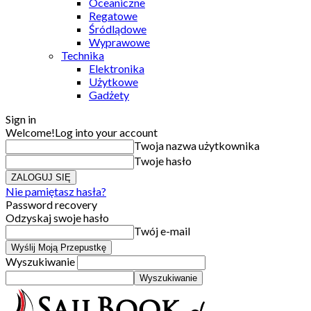
Oceaniczne
Regatowe
Śródlądowe
Wyprawowe
Technika
Elektronika
Użytkowe
Gadżety
Sign in
Welcome!
Log into your account
Twoja nazwa użytkownika
Twoje hasło
Nie pamiętasz hasła?
Password recovery
Odzyskaj swoje hasło
Twój e-mail
Wyszukiwanie