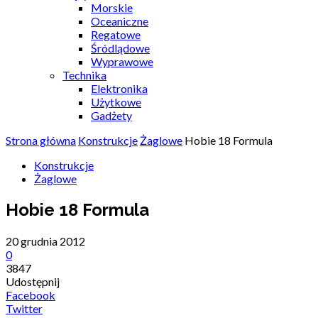
Morskie
Oceaniczne
Regatowe
Śródlądowe
Wyprawowe
Technika
Elektronika
Użytkowe
Gadżety
Strona główna
Konstrukcje
Żaglowe
Hobie 18 Formula
Konstrukcje
Żaglowe
Hobie 18 Formula
20 grudnia 2012
0
3847
Udostępnij
Facebook
Twitter