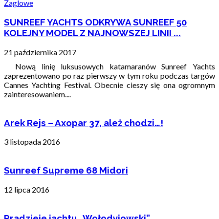
Żaglowe
SUNREEF YACHTS ODKRYWA SUNREEF 50
KOLEJNY MODEL Z NAJNOWSZEJ LINII ...
21 października 2017
Nową linię luksusowych katamaranów Sunreef Yachts
zaprezentowano po raz pierwszy w tym roku podczas targów
Cannes Yachting Festival. Obecnie cieszy się ona ogromnym
zainteresowaniem....
Arek Rejs – Axopar 37, ależ chodzi…!
3 listopada 2016
Sunreef Supreme 68 Midori
12 lipca 2016
Pradzieje jachtu „Wołodyjowski”