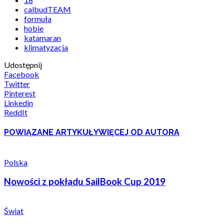
calbudTEAM
formuła
hobie
katamaran
klimatyzacja
Udostępnij
Facebook
Twitter
Pinterest
Linkedin
ReddIt
POWIĄZANE ARTYKUŁY
WIĘCEJ OD AUTORA
Polska
Nowości z pokładu SailBook Cup 2019
Świat