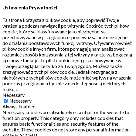
Ustawienia Prywatności
Ta strona korzysta z plików cookie, aby poprawić Twoje
wrażenia podczas nawigacji po witrynie.
Spośród tych plików
cookie, które są klasyfikowane jako niezbędne, są
przechowywane w przeglądarce, ponieważ są one niezbędne
do działania podstawowych funkcji witryny.
Używamy również
plików cookie innych firm, które pomagają nam analizować i
rozumieć sposób korzystania z tej witryny a także wzbogacają
ją o nowe funkcje.
Te pliki cookie będą przechowywane w
Twojej przeglądarce tylko za Twoją zgodą.
Możesz także
zrezygnować z tych plików cookie.
Jednak rezygnacja z
niektórych z tych plików cookie może mieć wpływ na wrażenia
podczas przeglądania łącznie z niedostępnością niektórych
funkcji.
Necessary
Necessary
Always Enabled
Necessary cookies are absolutely essential for the website to
function properly. This category only includes cookies that
ensures basic functionalities and security features of the
website. These cookies do not store any personal information.
SAVE & ACCEPT