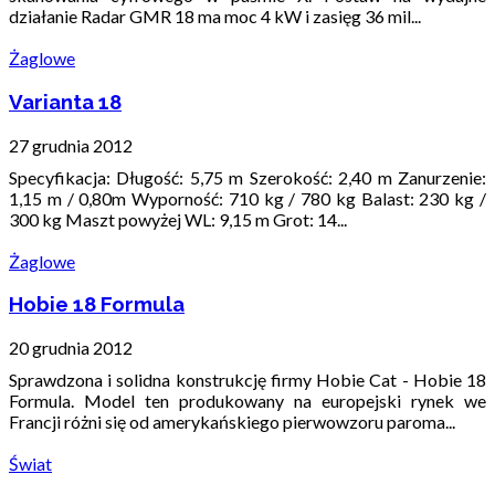
działanie Radar GMR 18 ma moc 4 kW i zasięg 36 mil...
Żaglowe
Varianta 18
27 grudnia 2012
Specyfikacja: Długość: 5,75 m Szerokość: 2,40 m Zanurzenie:
1,15 m / 0,80m Wyporność: 710 kg / 780 kg Balast: 230 kg /
300 kg Maszt powyżej WL: 9,15 m Grot: 14...
Żaglowe
Hobie 18 Formula
20 grudnia 2012
Sprawdzona i solidna konstrukcję firmy Hobie Cat - Hobie 18
Formula. Model ten produkowany na europejski rynek we
Francji różni się od amerykańskiego pierwowzoru paroma...
Świat