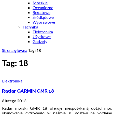
Morskie
Oceaniczne
Regatowe
Śródlądowe
Wyprawowe
Technika
Elektronika
Użytkowe
Gadżety
Strona główna
Tagi
18
Tag: 18
Elektronika
Radar GARMIN GMR 18
6 lutego 2013
Radar morski GMR 18 oferuje niespotykaną dotąd moc
skanowania cyfrowego w paśmie X. Postaw na wydajne