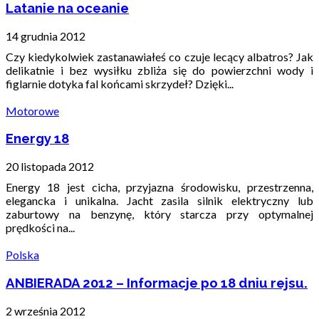
Latanie na oceanie
14 grudnia 2012
Czy kiedykolwiek zastanawiałeś co czuje lecący albatros? Jak
delikatnie i bez wysiłku zbliża się do powierzchni wody i
figlarnie dotyka fal końcami skrzydeł? Dzięki...
Motorowe
Energy 18
20 listopada 2012
Energy 18 jest cicha, przyjazna środowisku, przestrzenna,
elegancka i unikalna. Jacht zasila silnik elektryczny lub
zaburtowy na benzynę, który starcza przy optymalnej
prędkości na...
Polska
ANBIERADA 2012 – Informacje po 18 dniu rejsu.
2 września 2012