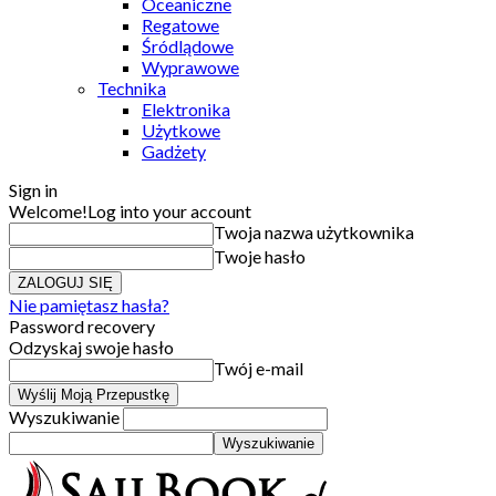
Oceaniczne
Regatowe
Śródlądowe
Wyprawowe
Technika
Elektronika
Użytkowe
Gadżety
Sign in
Welcome!
Log into your account
Twoja nazwa użytkownika
Twoje hasło
Nie pamiętasz hasła?
Password recovery
Odzyskaj swoje hasło
Twój e-mail
Wyszukiwanie