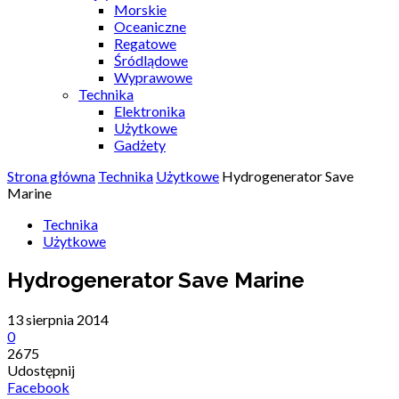
Morskie
Oceaniczne
Regatowe
Śródlądowe
Wyprawowe
Technika
Elektronika
Użytkowe
Gadżety
Strona główna
Technika
Użytkowe
Hydrogenerator Save
Marine
Technika
Użytkowe
Hydrogenerator Save Marine
13 sierpnia 2014
0
2675
Udostępnij
Facebook