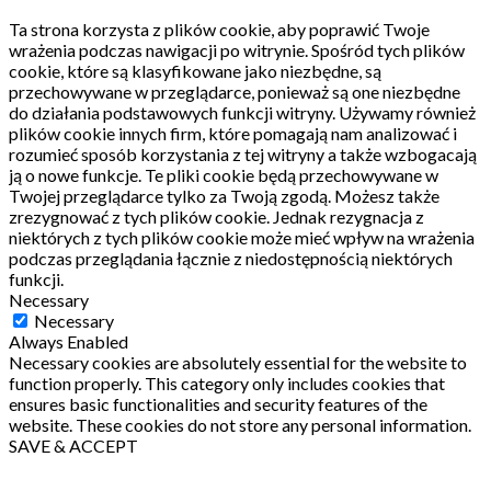
Ta strona korzysta z plików cookie, aby poprawić Twoje
wrażenia podczas nawigacji po witrynie.
Spośród tych plików
cookie, które są klasyfikowane jako niezbędne, są
przechowywane w przeglądarce, ponieważ są one niezbędne
do działania podstawowych funkcji witryny.
Używamy również
plików cookie innych firm, które pomagają nam analizować i
rozumieć sposób korzystania z tej witryny a także wzbogacają
ją o nowe funkcje.
Te pliki cookie będą przechowywane w
Twojej przeglądarce tylko za Twoją zgodą.
Możesz także
zrezygnować z tych plików cookie.
Jednak rezygnacja z
niektórych z tych plików cookie może mieć wpływ na wrażenia
podczas przeglądania łącznie z niedostępnością niektórych
funkcji.
Necessary
Necessary
Always Enabled
Necessary cookies are absolutely essential for the website to
function properly. This category only includes cookies that
ensures basic functionalities and security features of the
website. These cookies do not store any personal information.
SAVE & ACCEPT