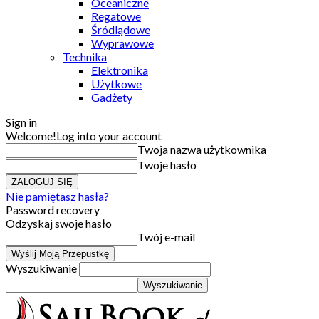
Oceaniczne
Regatowe
Śródlądowe
Wyprawowe
Technika
Elektronika
Użytkowe
Gadżety
Sign in
Welcome!
Log into your account
Twoja nazwa użytkownika
Twoje hasło
Nie pamiętasz hasła?
Password recovery
Odzyskaj swoje hasło
Twój e-mail
Wyszukiwanie