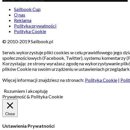
Sailbook Cup
O nas
Reklama
Polityka prywatności
Polityka Cookie
© 2010-2019 Sailbook.pl
Serwis wykorzystuje pliki cookies w celu prawidłowego jego dzia
społecznościowych (Facebook, Twitter), systemu komentarzy (
Korzystając ze strony wyrażasz zgodę na wykorzystywanie pli
plików Cookie na swoim urządzeniu w ustawieniach przeglądarki
Więcej informacji znajdziesz na stronach:
Polityka Cookie
|
Poli
Rozumiem i akceptuję
Prywatność & Polityka Cookie
Close
Ustawienia Prywatności