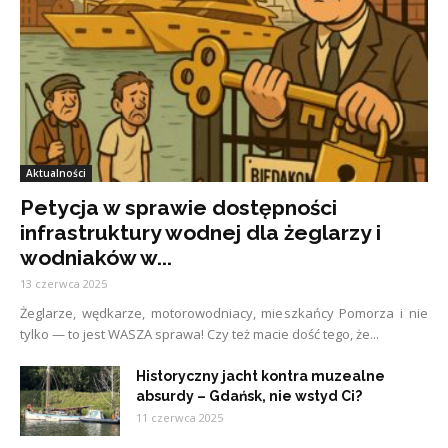
Aktualności
Petycja w sprawie dostępności
infrastruktury wodnej dla żeglarzy i
wodniaków w...
13 czerwca 2025
Żeglarze, wędkarze, motorowodniacy, mieszkańcy Pomorza i nie
tylko — to jest WASZA sprawa! Czy też macie dość tego, że...
Historyczny jacht kontra muzealne
absurdy – Gdańsk, nie wstyd Ci?
11 czerwca 2025